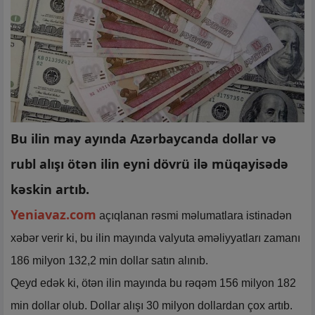
Bu ilin may ayında Azərbaycanda dollar və
rubl alışı ötən ilin eyni dövrü ilə müqayisədə
kəskin artıb.
Yeniavaz.com
açıqlanan rəsmi məlumatlara istinadən
xəbər verir ki, bu ilin mayında valyuta əməliyyatları zamanı
186 milyon 132,2 min dollar satın alınıb.
Qeyd edək ki, ötən ilin mayında bu rəqəm 156 milyon 182
min dollar olub. Dollar alışı 30 milyon dollardan çox artıb.