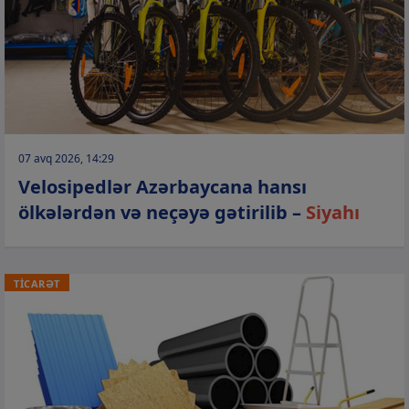
07 avq 2026, 14:29
Velosipedlər Azərbaycana hansı
ölkələrdən və neçəyə gətirilib –
Siyahı
TİCARƏT