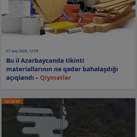
07 avq 2026, 12:59
Bu il Azərbaycanda tikinti
materiallarının nə qədər bahalaşdığı
açıqlandı –
Qiymətlər
TİCARƏT