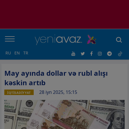
RU
EN
TR
May ayında dollar və rubl alışı
kəskin artıb
28 iyn 2025, 15:15
İQTİSADİYYAT