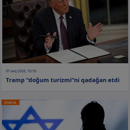
07 avq 2026, 10:16
Tramp “doğum turizmi”ni qadağan etdi
DÜNYA