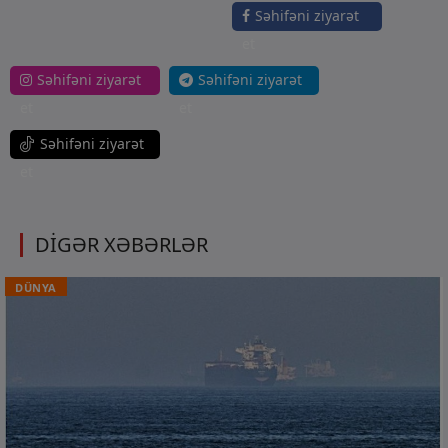
Səhifəni ziyarət
et
Səhifəni ziyarət
Səhifəni ziyarət
et
et
Səhifəni ziyarət
et
DİGƏR XƏBƏRLƏR
DÜNYA