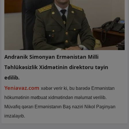
Andranik Simonyan Ermənistan Milli
Təhlükəsizlik Xidmətinin direktoru təyin
edilib.
Yeniavaz.com
xəbər verir ki, bu barədə Ermənistan
hökumətinin mətbuat xidmətindən məlumat verilib.
Müvafiq qərarı Ermənistanın Baş naziri Nikol Paşinyan
imzalayıb.