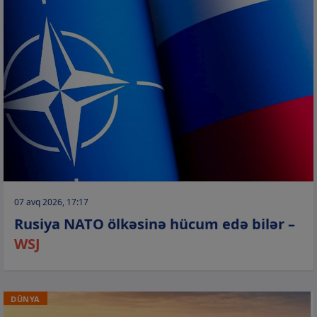
07 avq 2026, 17:17
Rusiya NATO ölkəsinə hücum edə bilər –
WSJ
DÜNYA