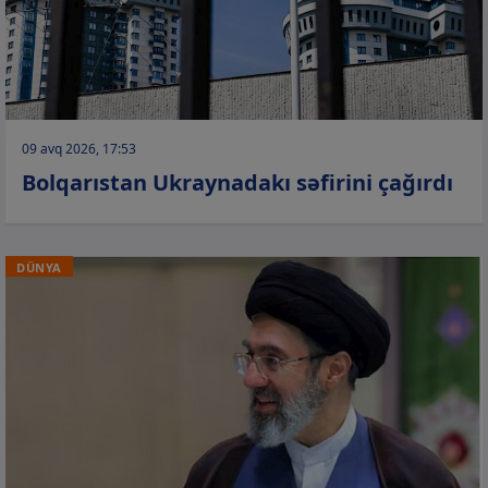
09 avq 2026, 17:53
Bolqarıstan Ukraynadakı səfirini çağırdı
DÜNYA