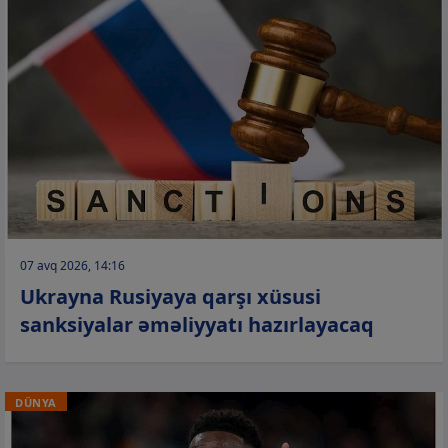
07 avq 2026, 14:16
Ukrayna Rusiyaya qarşı xüsusi
sanksiyalar əməliyyatı hazırlayacaq
DÜNYA