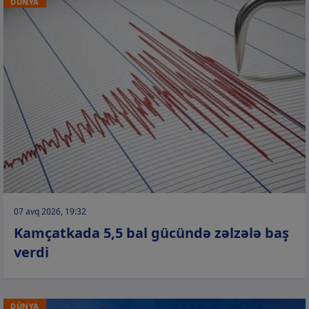
DÜNYA
07 avq 2026, 19:32
Kamçatkada 5,5 bal gücündə zəlzələ baş
verdi
DÜNYA