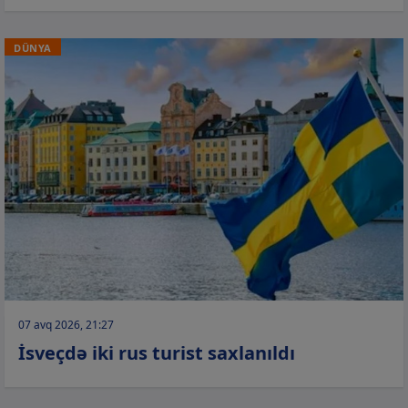
DÜNYA
07 avq 2026, 21:27
İsveçdə iki rus turist saxlanıldı