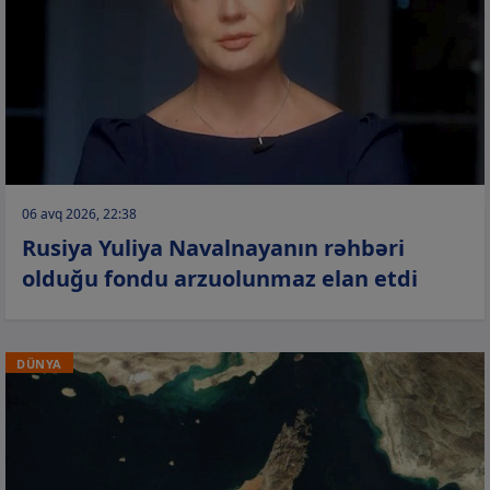
06 avq 2026, 22:38
Rusiya Yuliya Navalnayanın rəhbəri
olduğu fondu arzuolunmaz elan etdi
DÜNYA