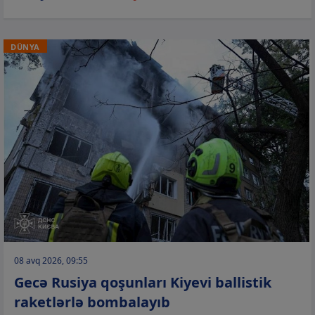
DÜNYA
08 avq 2026, 09:55
Gecə Rusiya qoşunları Kiyevi ballistik
raketlərlə bombalayıb