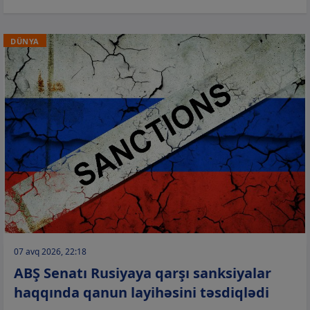
DÜNYA
07 avq 2026, 22:18
ABŞ Senatı Rusiyaya qarşı sanksiyalar
haqqında qanun layihəsini təsdiqlədi