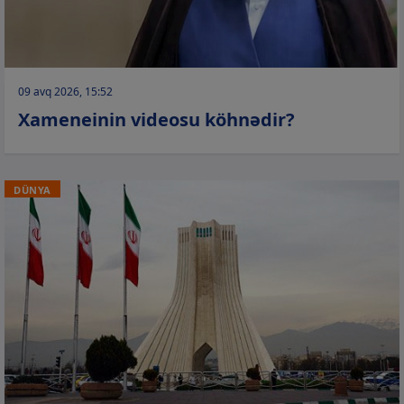
09 avq 2026, 15:52
Xameneinin videosu köhnədir?
DÜNYA