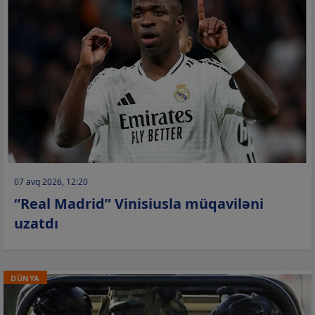
07 avq 2026, 12:20
“Real Madrid” Vinisiusla müqaviləni
uzatdı
DÜNYA