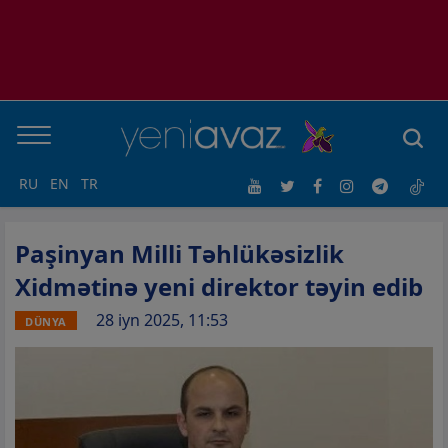
RU
EN
TR
Paşinyan Milli Təhlükəsizlik
Xidmətinə yeni direktor təyin edib
28 iyn 2025, 11:53
DÜNYA