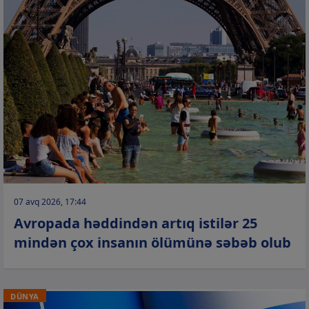
07 avq 2026, 17:44
Avropada həddindən artıq istilər 25
mindən çox insanın ölümünə səbəb olub
DÜNYA