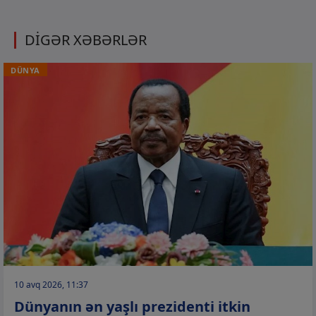
DİGƏR XƏBƏRLƏR
DÜNYA
10 avq 2026, 11:37
Dünyanın ən yaşlı prezidenti itkin