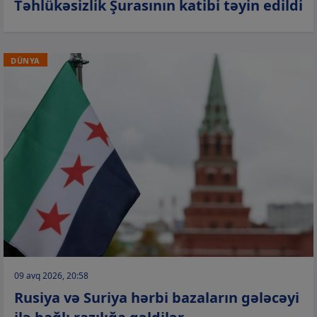
Təhlükəsizlik Şurasının katibi təyin edildi
DÜNYA
09 avq 2026, 20:58
Rusiya və Suriya hərbi bazaların gələcəyi