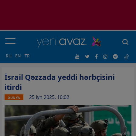
RU
EN
TR
İsrail Qəzzada yeddi hərbçisini
itirdi
25 iyn 2025, 10:02
DÜNYA