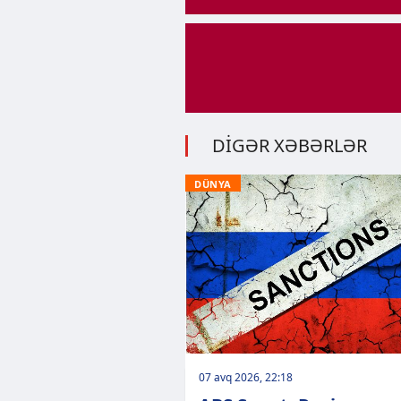
DİGƏR XƏBƏRLƏR
DÜNYA
07 avq 2026, 22:18