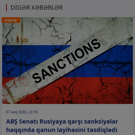
DİGƏR XƏBƏRLƏR
DÜNYA
07 avq 2026, 22:18
ABŞ Senatı Rusiyaya qarşı sanksiyalar
haqqında qanun layihəsini təsdiqlədi