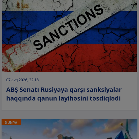
07 avq 2026, 22:18
ABŞ Senatı Rusiyaya qarşı sanksiyalar
haqqında qanun layihəsini təsdiqlədi
DÜNYA