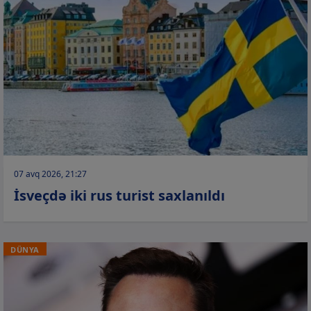
07 avq 2026, 21:27
İsveçdə iki rus turist saxlanıldı
DÜNYA