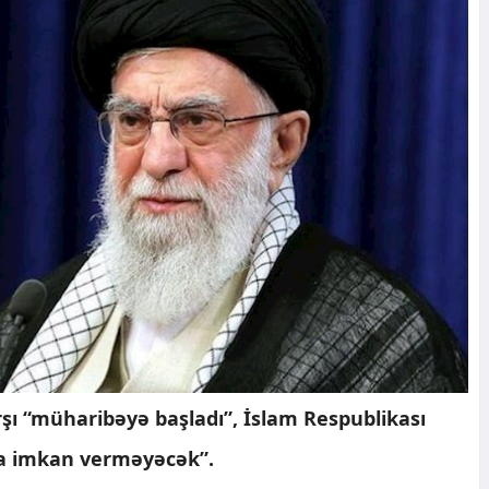
arşı “müharibəyə başladı”, İslam Respublikası
a imkan verməyəcək”.