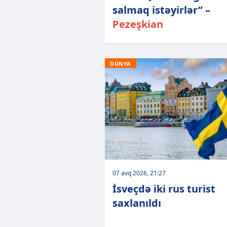
salmaq istəyirlər” –
Pezeşkian
DÜNYA
07 avq 2026, 21:27
İsveçdə iki rus turist
saxlanıldı