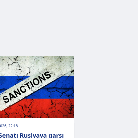
026, 22:18
Senatı Rusiyaya qarşı