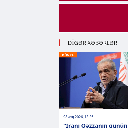
DİGƏR XƏBƏRLƏR
DÜNYA
08 avq 2026, 13:26
“İranı Qəzzanın günün