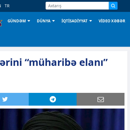
N
TR
GÜNDƏM
DÜNYA
İQTİSADİYYAT
VİDEO XƏBƏR
lərini “müharibə elanı”