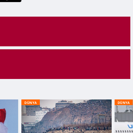
DÜNYA
DÜNYA