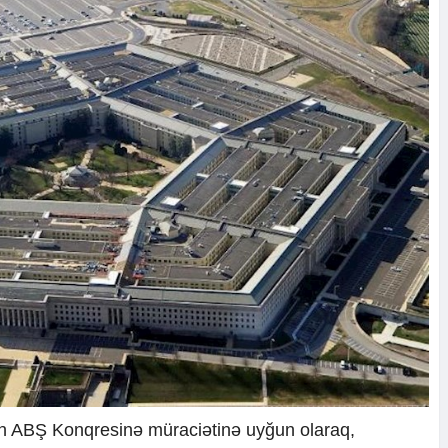
in ABŞ Konqresinə müraciətinə uyğun olaraq,