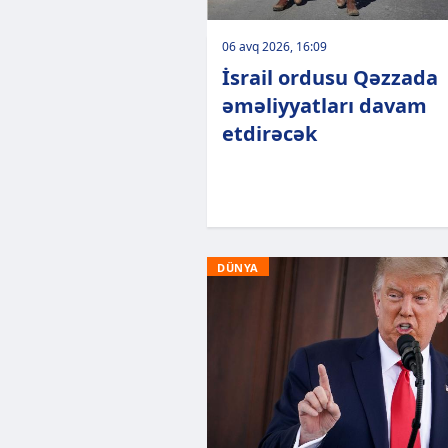
06 avq 2026, 16:09
İsrail ordusu Qəzzada
əməliyyatları davam
etdirəcək
DÜNYA