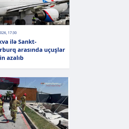
026, 17:30
va ilə Sankt-
rburq arasında uçuşlar
in azalıb