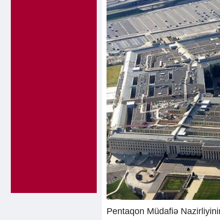
Pentaqon Müdafiə Nazirliyin