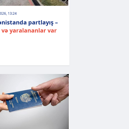
026, 13:24
nistanda partlayış –
 və yaralananlar var