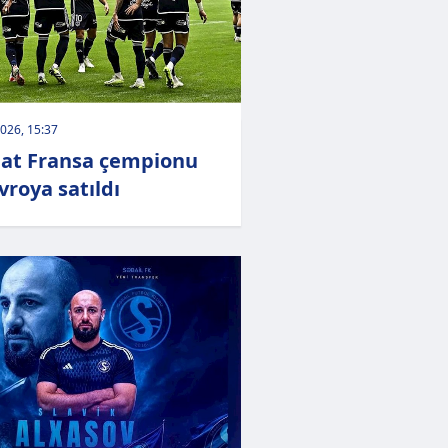
026, 15:37
qat Fransa çempionu
vroya satıldı