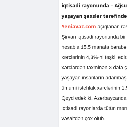
iqtisadi rayonunda – Ağsu
yaşayan şəxslər tərəfindən
Yeniavaz.com
açıqlanan rəs
Şirvan iqtisadi rayonunda bir 
hesabla 15,5 manata bərabər
xərclərinin 4,3%-ni təşkil ed
xərclərdən təxminən 3 dəfə ç
yaşayan insanların adambaşın
ümumi istehlak xərclərinin 1
Qeyd edək ki, Azərbaycanda A
iqtisadi rayonlarda tütün məm
vəsaitdən çox olub.