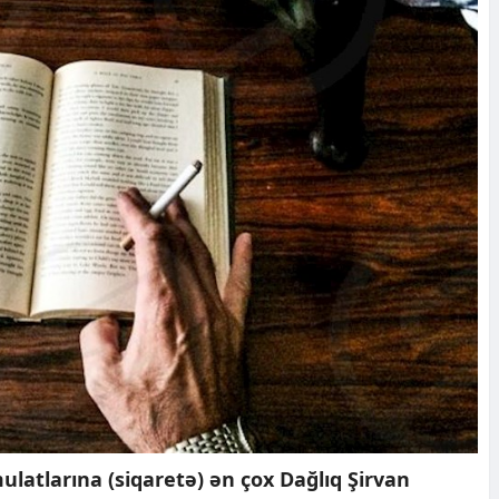
atlarına (siqaretə) ən çox Dağlıq Şirvan