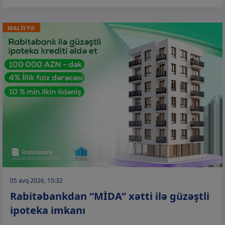
MALİYYƏ
05 avq 2026, 15:32
Rabitəbankdan “MİDA” xətti ilə güzəştli
ipoteka imkanı