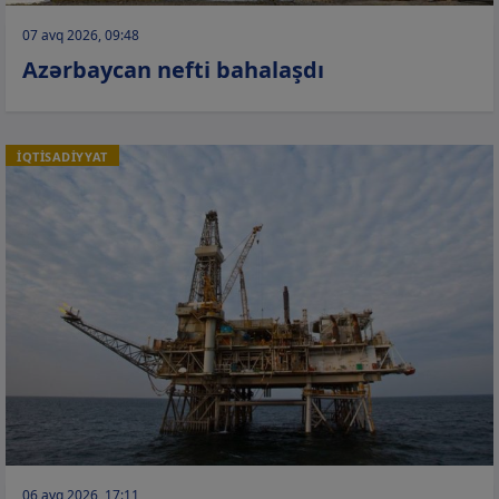
07 avq 2026, 09:48
Azərbaycan nefti bahalaşdı
İQTİSADİYYAT
06 avq 2026, 17:11