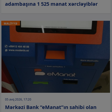
adambaşına 1 525 manat xərcləyiblər
MALİYYƏ
05 avq 2026, 17:20
Mərkəzi Bank “eManat”ın sahibi olan