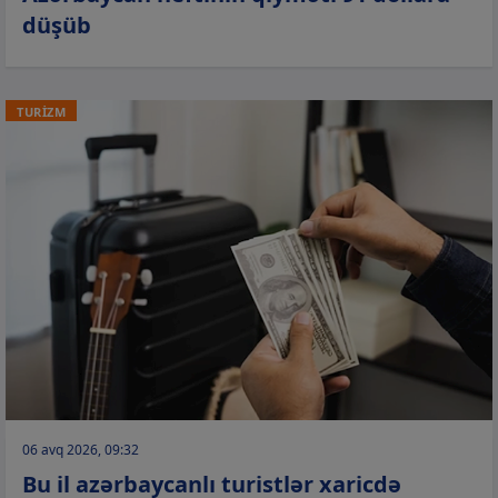
düşüb
TURİZM
06 avq 2026, 09:32
Bu il azərbaycanlı turistlər xaricdə