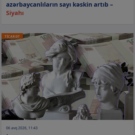
azərbaycanlıların sayı kəskin artıb –
Siyahı
TİCARƏT
06 avq 2026, 11:43