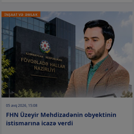
İNŞAAT VƏ ƏMLAK
05 avq 2026, 15:08
FHN Üzeyir Mehdizadənin obyektinin
istismarına icazə verdi