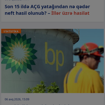
Son 15 ildə AÇG yatağından nə qədər
neft hasil olunub? –
İllər üzrə hasilat
STATİSTİKA
06 avq 2026, 15:09