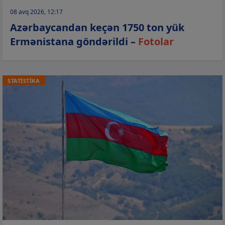
08 avq 2026, 12:17
Azərbaycandan keçən 1750 ton yük
Ermənistana göndərildi –
Fotolar
STATİSTİKA