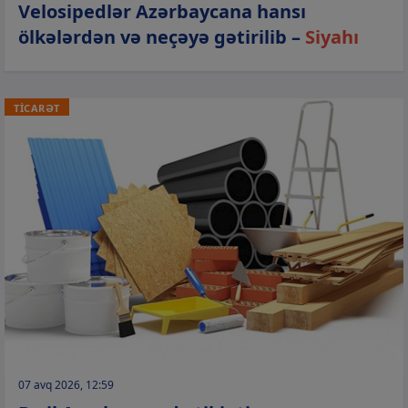
Velosipedlər Azərbaycana hansı
ölkələrdən və neçəyə gətirilib –
Siyahı
TİCARƏT
07 avq 2026, 12:59