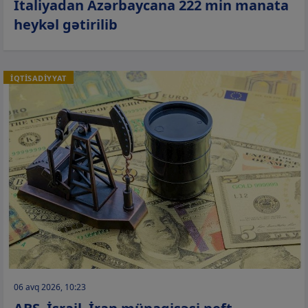
İtaliyadan Azərbaycana 222 min manata
heykəl gətirilib
İQTİSADİYYAT
06 avq 2026, 10:23