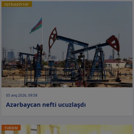
İQTİSADİYYAT
05 avq 2026, 09:58
Azərbaycan nefti ucuzlaşdı
TURİZM