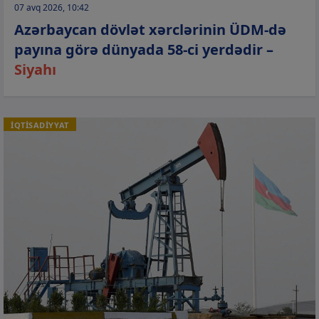
07 avq 2026, 10:42
Azərbaycan dövlət xərclərinin ÜDM-də
payına görə dünyada 58-ci yerdədir –
Siyahı
İQTİSADİYYAT