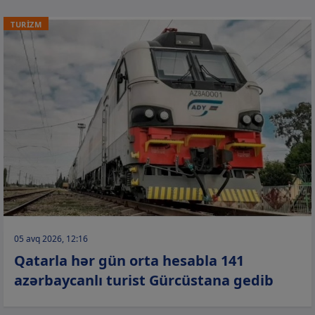
TURİZM
05 avq 2026, 12:16
Qatarla hər gün orta hesabla 141
azərbaycanlı turist Gürcüstana gedib