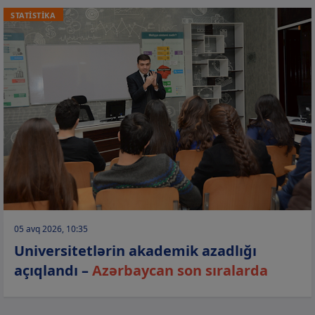
STATİSTİKA
05 avq 2026, 10:35
Universitetlərin akademik azadlığı
açıqlandı –
Azərbaycan son sıralarda