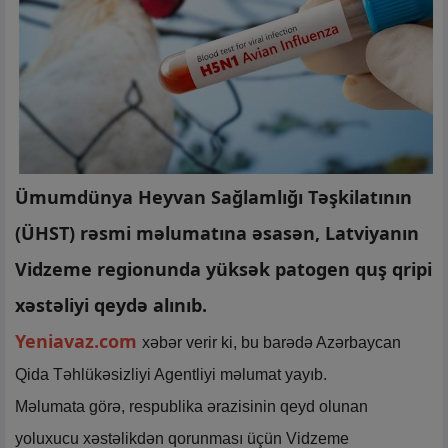
Ümumdünya Heyvan Sağlamlığı Təşkilatının
(ÜHST) rəsmi məlumatına əsasən, Latviyanın
Vidzeme regionunda yüksək patogen quş qripi
xəstəliyi qeydə alınıb.
Yeniavaz.com
xəbər verir ki, bu barədə Azərbaycan
Qida Təhlükəsizliyi Agentliyi məlumat yayıb.
Məlumata görə, respublika ərazisinin qeyd olunan
yoluxucu xəstəlikdən qorunması üçün Vidzeme