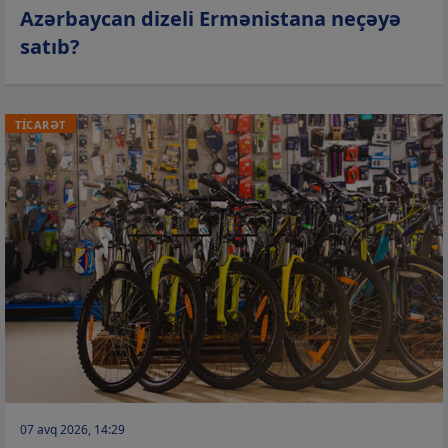
Azərbaycan dizeli Ermənistana neçəyə
satıb?
TİCARƏT
07 avq 2026, 14:29