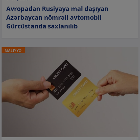
Avropadan Rusiyaya mal daşıyan
Azərbaycan nömrəli avtomobil
Gürcüstanda saxlanılıb
MALİYYƏ