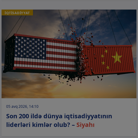
İQTİSADİYYAT
05 avq 2026, 14:10
Son 200 ildə dünya iqtisadiyyatının
liderləri kimlər olub? –
Siyahı