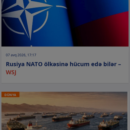
07 avq 2026, 17:17
Rusiya NATO ölkəsinə hücum edə bilər –
WSJ
DÜNYA