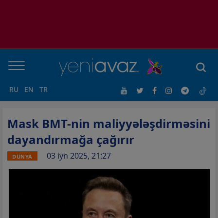
RU
EN
TR
Mask BMT-nin maliyyələşdirməsini
dayandırmağa çağırır
03 iyn 2025, 21:27
DÜNYA