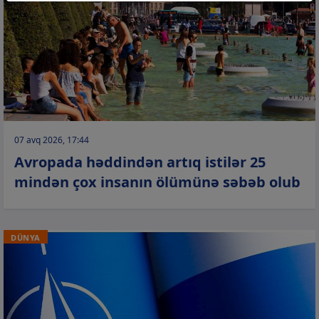
07 avq 2026, 17:44
Avropada həddindən artıq istilər 25
mindən çox insanın ölümünə səbəb olub
DÜNYA