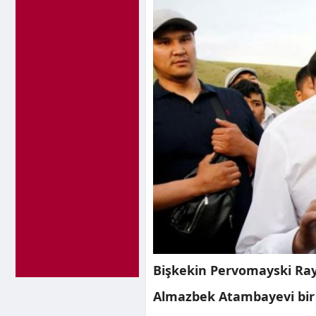
Bişkekin Pervomayski Ray
Almazbek Atambayevi bir s