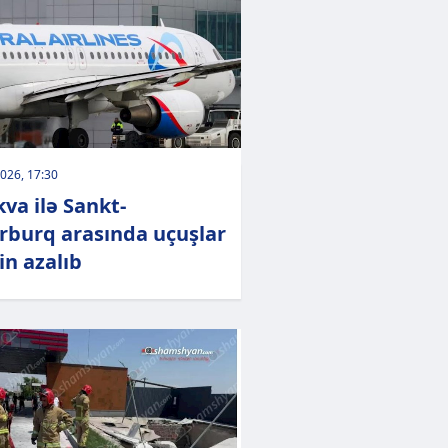
026, 17:30
va ilə Sankt-
rburq arasında uçuşlar
in azalıb