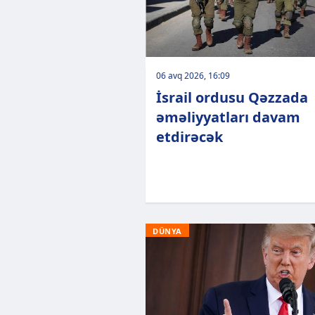
06 avq 2026, 16:09
İsrail ordusu Qəzzada
əməliyyatları davam
etdirəcək
DÜNYA