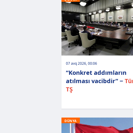
07 avq 2026, 00:06
“Konkret addımların
atılması vacibdir” −
Tü
TŞ
DÜNYA