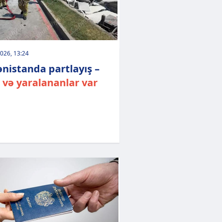
026, 13:24
nistanda partlayış –
 və yaralananlar var