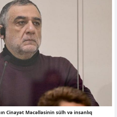
n Cinayət Məcəlləsinin sülh və insanlıq