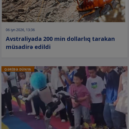
06 iyn 2026, 13:36
Avstraliyada 200 min dollarlıq tarakan
müsadirə edildi
QƏRİBƏ DÜNYA