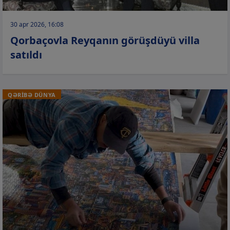
30 apr 2026, 16:08
Qorbaçovla Reyqanın görüşdüyü villa
satıldı
QƏRİBƏ DÜNYA