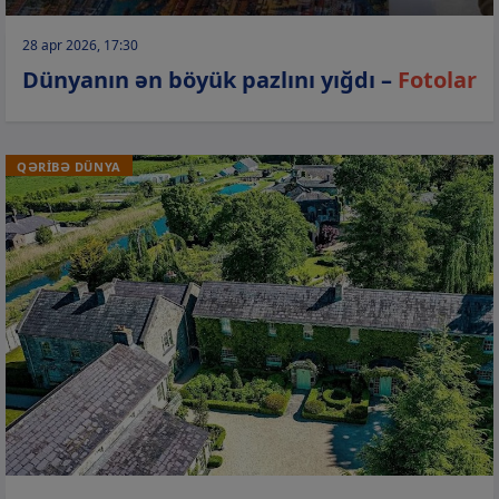
28 apr 2026, 17:30
Dünyanın ən böyük pazlını yığdı –
Fotolar
QƏRİBƏ DÜNYA