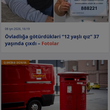
08 iyn 2026, 16:19
Övladlığa götürdükləri “12 yaşlı qız” 37
yaşında çıxdı –
Fotolar
QƏRİBƏ DÜNYA