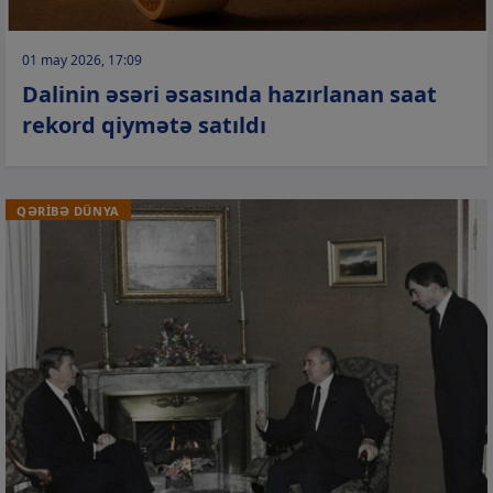
01 may 2026, 17:09
Dalinin əsəri əsasında hazırlanan saat
rekord qiymətə satıldı
QƏRİBƏ DÜNYA