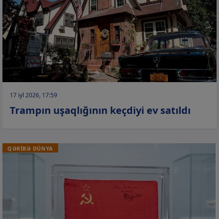
17 iyl 2026, 17:59
Trampın uşaqlığının keçdiyi ev satıldı
QƏRİBƏ DÜNYA