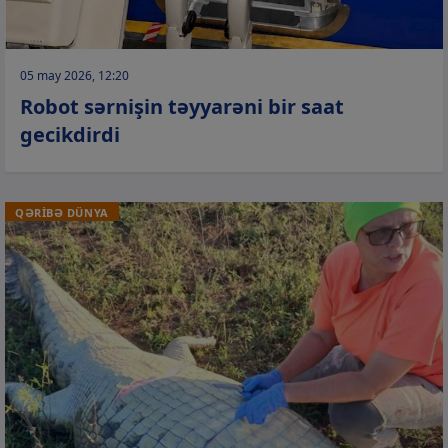
05 may 2026, 12:20
Robot sərnişin təyyarəni bir saat
gecikdirdi
QƏRİBƏ DÜNYA