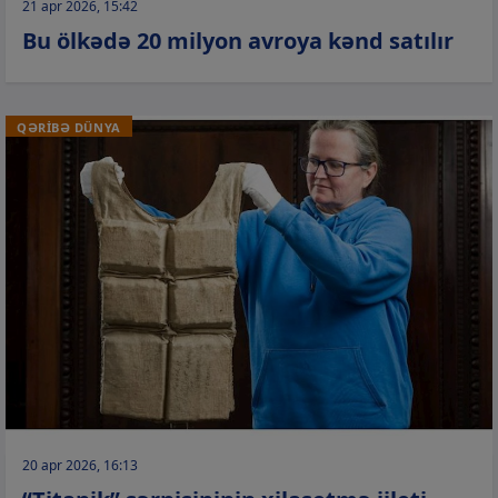
21 apr 2026, 15:42
Bu ölkədə 20 milyon avroya kənd satılır
QƏRİBƏ DÜNYA
20 apr 2026, 16:13