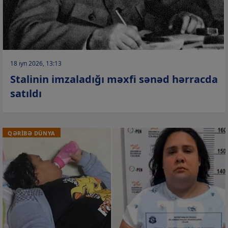
18 iyn 2026, 13:13
Stalinin imzaladığı məxfi sənəd hərracda
satıldı
QƏRİBƏ DÜNYA