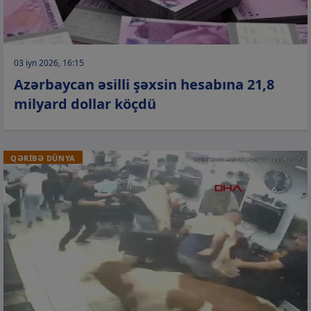
03 iyn 2026, 16:15
Azərbaycan əsilli şəxsin hesabına 21,8
milyard dollar köçdü
QƏRİBƏ DÜNYA