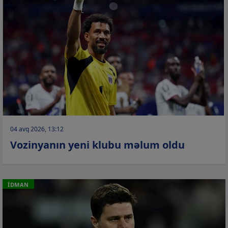
04 avq 2026, 13:12
Vozinyanın yeni klubu məlum oldu
İDMAN