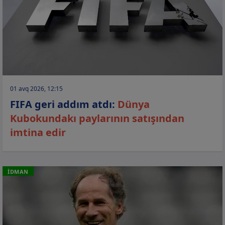
01 avq 2026, 12:15
FIFA geri addım atdı:
Dünya
Kubokundakı paylarının satışından
imtina edir
İDMAN