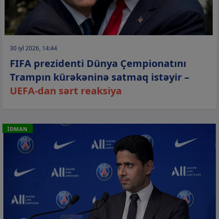
30 iyl 2026, 14:44
FIFA prezidenti Dünya Çempionatını
Trampın kürəkəninə satmaq istəyir –
UEFA-dan sərt reaksiya
İDMAN