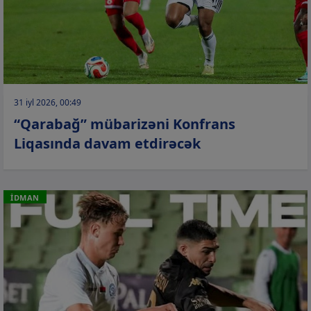
31 iyl 2026, 00:49
“Qarabağ” mübarizəni Konfrans
Liqasında davam etdirəcək
İDMAN