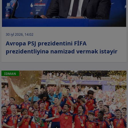
30 iyl 2026, 14:02
Avropa PSJ prezidentini FİFA
prezidentliyinə namizəd vermək istəyir
İDMAN