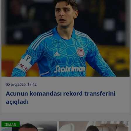
05 avq 2026, 17:42
Acunun komandası rekord transferini
açıqladı
İDMAN