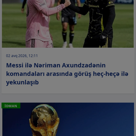
02 avq 2026, 12:11
Messi ilə Nəriman Axundzadənin
komandaları arasında görüş heç-heçə ilə
yekunlaşıb
İDMAN