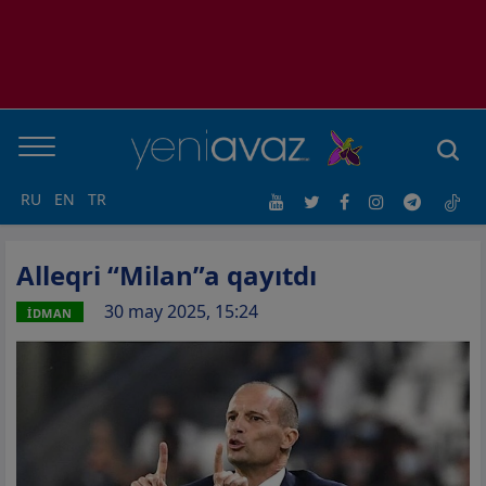
RU
EN
TR
Alleqri “Milan”a qayıtdı
30 may 2025, 15:24
İDMAN