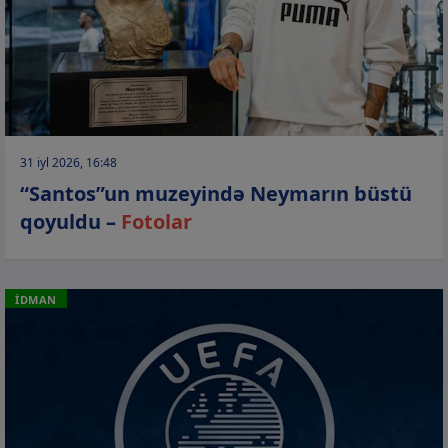
31 iyl 2026, 16:48
“Santos”un muzeyində Neymarın büstü
qoyuldu –
Fotolar
İDMAN