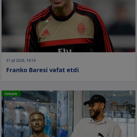
31 iyl 2026, 19:14
Franko Baresi vəfat etdi
İDMAN