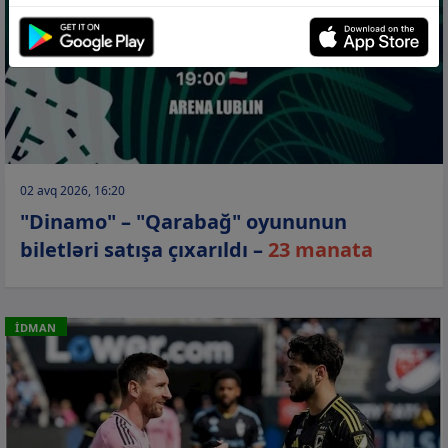
02 avq 2026, 16:20
"Dinamo" – "Qarabağ" oyununun
biletləri satışa çıxarıldı –
23 manata
İDMAN