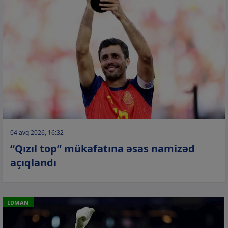
04 avq 2026, 16:32
“Qızıl top” mükafatına əsas namizəd
açıqlandı
İDMAN