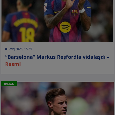
01 avq 2026, 15:55
“Barselona” Markus Reşfordla vidalaşdı –
Rəsmi
İDMAN