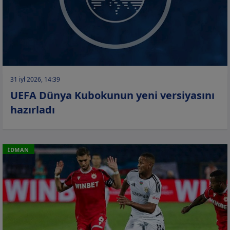
31 iyl 2026, 14:39
UEFA Dünya Kubokunun yeni versiyasını
hazırladı
İDMAN