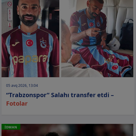
05 avq 2026, 13:04
“Trabzonspor” Salahı transfer etdi –
Fotolar
İDMAN