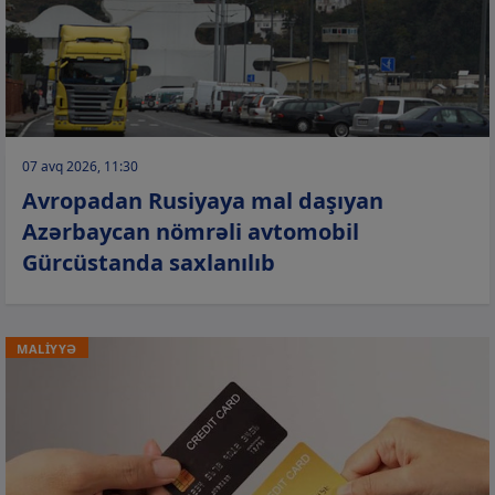
07 avq 2026, 11:30
Avropadan Rusiyaya mal daşıyan
Azərbaycan nömrəli avtomobil
Gürcüstanda saxlanılıb
MALİYYƏ