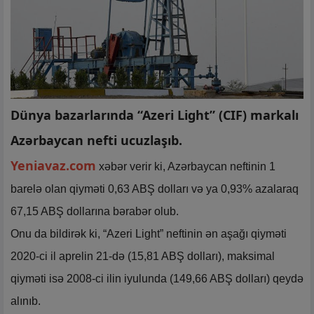
Dünya bazarlarında “Azeri Light” (CIF) markalı
Azərbaycan nefti ucuzlaşıb.
Yeniavaz.com
xəbər verir ki, Azərbaycan neftinin 1
barelə olan qiyməti 0,63 ABŞ dolları və ya 0,93% azalaraq
67,15 ABŞ dollarına bərabər olub.
Onu da bildirək ki, “Azeri Light” neftinin ən aşağı qiyməti
2020-ci il aprelin 21-də (15,81 ABŞ dolları), maksimal
qiyməti isə 2008-ci ilin iyulunda (149,66 ABŞ dolları) qeydə
alınıb.