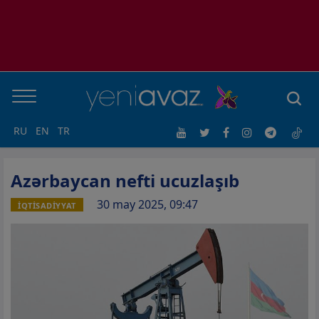
RU
EN
TR
Azərbaycan nefti ucuzlaşıb
30 may 2025, 09:47
İQTİSADİYYAT