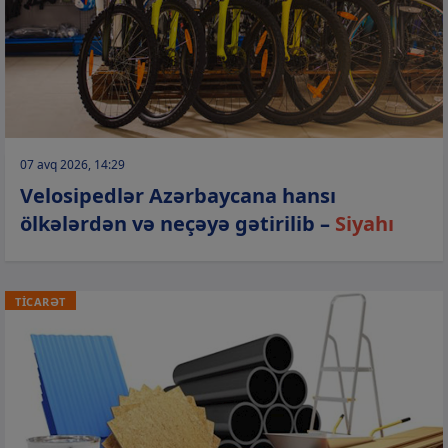
07 avq 2026, 14:29
Velosipedlər Azərbaycana hansı
ölkələrdən və neçəyə gətirilib –
Siyahı
TİCARƏT