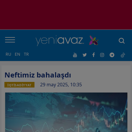
RU
EN
TR
Neftimiz bahalaşdı
29 may 2025, 10:35
İQTİSADİYYAT