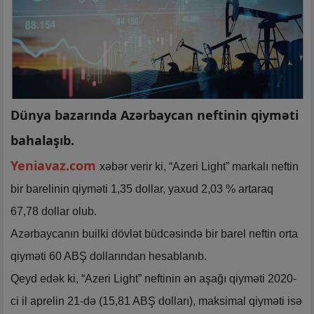
Dünya bazarında Azərbaycan neftinin qiyməti
bahalaşıb.
Yeniavaz.com
xəbər verir ki, “Azeri Light” markalı neftin
bir barelinin qiyməti 1,35 dollar, yaxud 2,03 % artaraq
67,78 dollar olub.
Azərbaycanın builki dövlət büdcəsində bir barel neftin orta
qiyməti 60 ABŞ dollarından hesablanıb.
Qeyd edək ki, “Azeri Light” neftinin ən aşağı qiyməti 2020-
ci il aprelin 21-də (15,81 ABŞ dolları), maksimal qiyməti isə