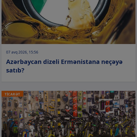
07 avq 2026, 15:56
Azərbaycan dizeli Ermənistana neçəyə
satıb?
TİCARƏT