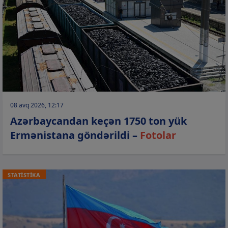
08 avq 2026, 12:17
Azərbaycandan keçən 1750 ton yük
Ermənistana göndərildi –
Fotolar
STATİSTİKA