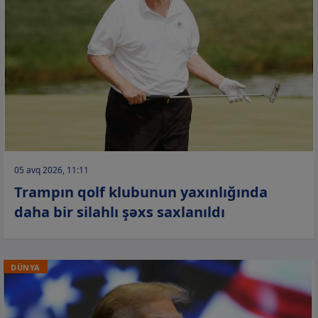
05 avq 2026, 11:11
Trampın qolf klubunun yaxınlığında
daha bir silahlı şəxs saxlanıldı
DÜNYA