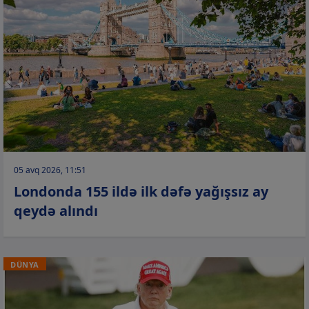
05 avq 2026, 11:51
Londonda 155 ildə ilk dəfə yağışsız ay
qeydə alındı
DÜNYA