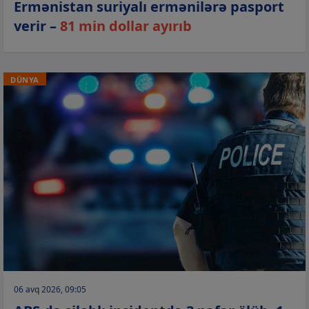
Ermənistan suriyalı ermənilərə pasport
verir –
81 min dollar ayırıb
DÜNYA
06 avq 2026, 09:05