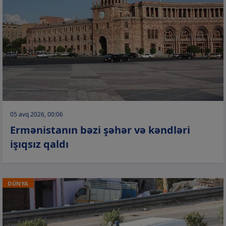
05 avq 2026, 00:06
Ermənistanın bəzi şəhər və kəndləri
işıqsız qaldı
DÜNYA