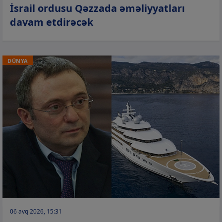
İsrail ordusu Qəzzada əməliyyatları
davam etdirəcək
DÜNYA
06 avq 2026, 15:31