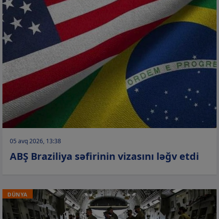
05 avq 2026, 13:38
ABŞ Braziliya səfirinin vizasını ləğv etdi
DÜNYA