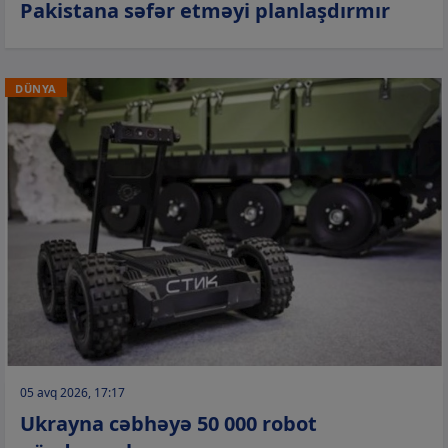
Pakistana səfər etməyi planlaşdırmır
DÜNYA
05 avq 2026, 17:17
Ukrayna cəbhəyə 50 000 robot