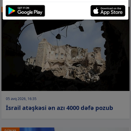
DÜNYA
05 avq 2026, 16:35
İsrail atəşkəsi ən azı 4000 dəfə pozub
DÜNYA