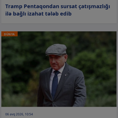
Tramp Pentaqondan sursat çatışmazlığı
ilə bağlı izahat tələb edib
DÜNYA
06 avq 2026, 10:54