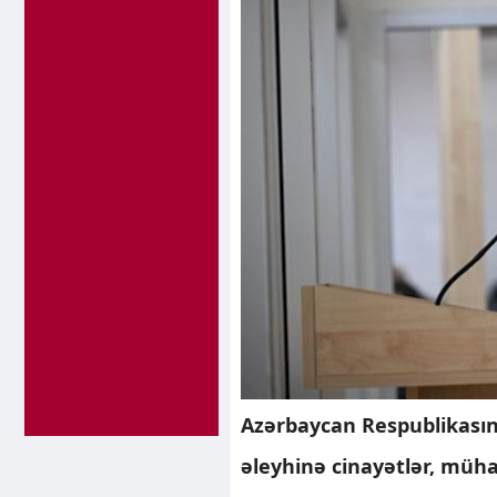
Azərbaycan Respublikasını
əleyhinə cinayətlər, müha