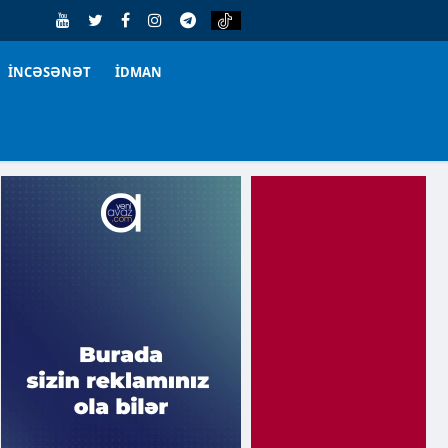
İNCƏSƏNƏT
İDMAN