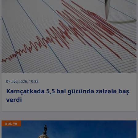
07 avq 2026, 19:32
Kamçatkada 5,5 bal gücündə zəlzələ baş
verdi
DÜNYA