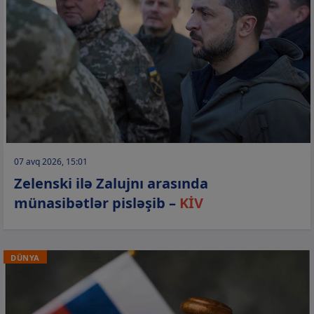
07 avq 2026, 15:01
Zelenski ilə Zalujnı arasında
münasibətlər pisləşib –
KİV
DÜNYA