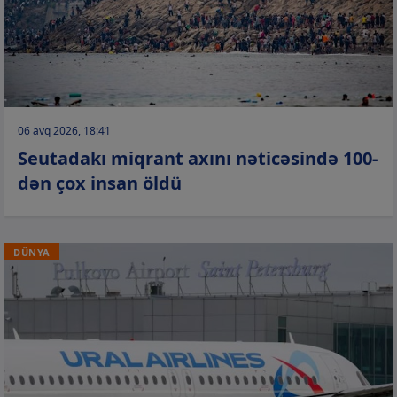
06 avq 2026, 18:41
Seutadakı miqrant axını nəticəsində 100-
dən çox insan öldü
DÜNYA