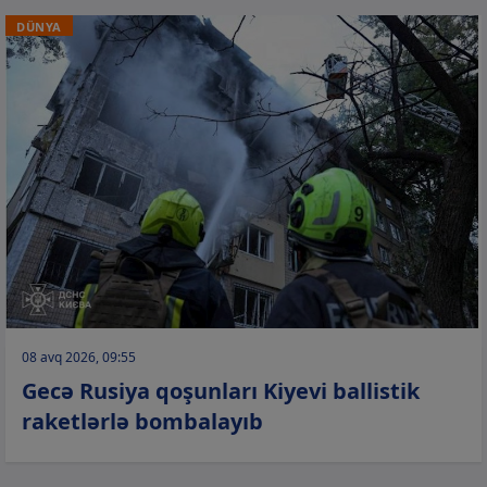
DÜNYA
08 avq 2026, 09:55
Gecə Rusiya qoşunları Kiyevi ballistik
raketlərlə bombalayıb