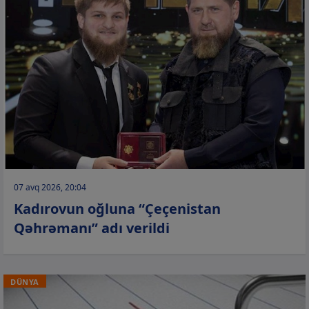
07 avq 2026, 20:04
Kadırovun oğluna “Çeçenistan
Qəhrəmanı” adı verildi
DÜNYA