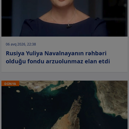
06 avq 2026, 22:38
Rusiya Yuliya Navalnayanın rəhbəri
olduğu fondu arzuolunmaz elan etdi
DÜNYA