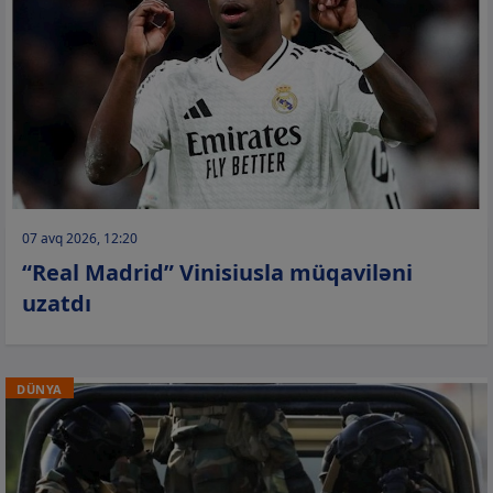
07 avq 2026, 12:20
“Real Madrid” Vinisiusla müqaviləni
uzatdı
DÜNYA