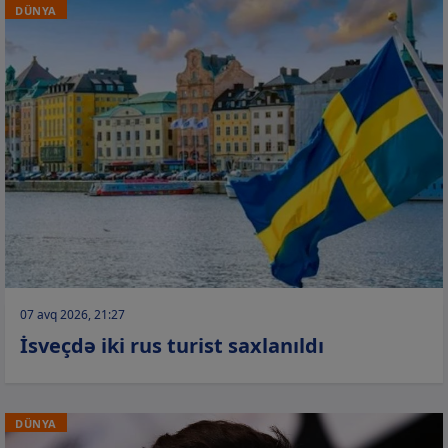
DÜNYA
07 avq 2026, 21:27
İsveçdə iki rus turist saxlanıldı
DÜNYA