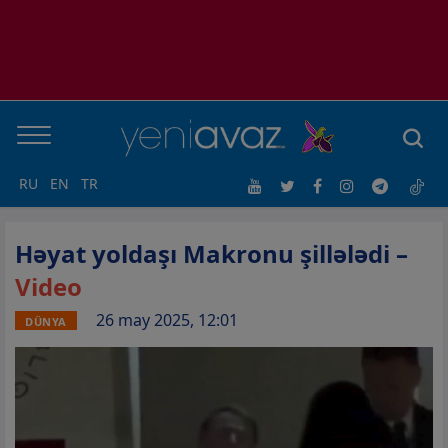
RU
EN
TR
Həyat yoldaşı Makronu şillələdi –
Video
26 may 2025, 12:01
DÜNYA