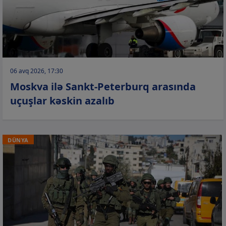
06 avq 2026, 17:30
Moskva ilə Sankt-Peterburq arasında
uçuşlar kəskin azalıb
DÜNYA