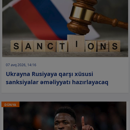
07 avq 2026, 14:16
Ukrayna Rusiyaya qarşı xüsusi
sanksiyalar əməliyyatı hazırlayacaq
DÜNYA