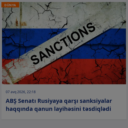
DÜNYA
07 avq 2026, 22:18
ABŞ Senatı Rusiyaya qarşı sanksiyalar
haqqında qanun layihəsini təsdiqlədi