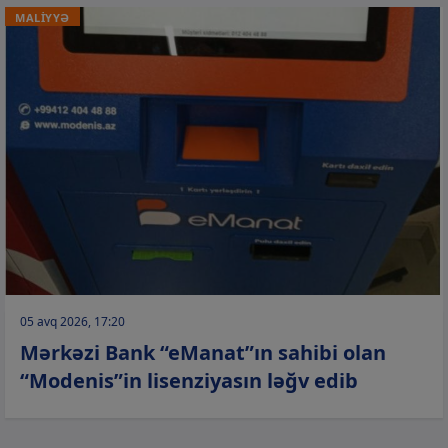
MALİYYƏ
05 avq 2026, 17:20
Mərkəzi Bank “eManat”ın sahibi olan
“Modenis”in lisenziyasın ləğv edib