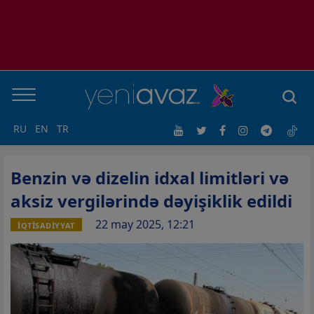
RU
EN
TR
Benzin və dizelin idxal limitləri və
aksiz vergilərində dəyişiklik edildi
22 may 2025, 12:21
İQTİSADİYYAT