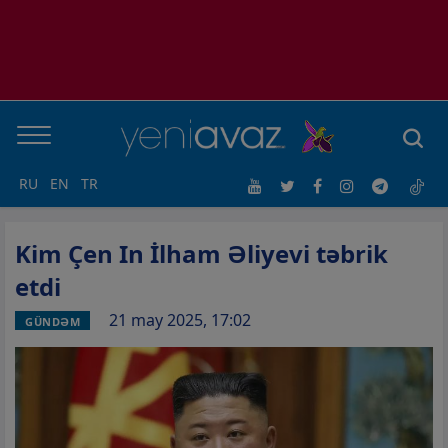
RU
EN
TR
Kim Çen In İlham Əliyevi təbrik
etdi
21 may 2025, 17:02
GÜNDƏM