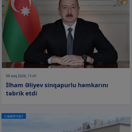
09 avq 2026, 11:41
İlham Əliyev sinqapurlu həmkarını
təbrik etdi
CƏMİYYƏT