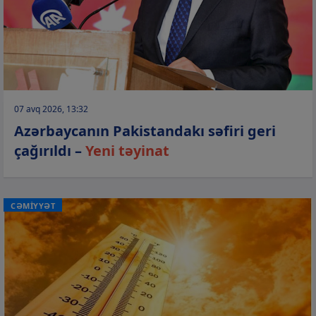
07 avq 2026, 13:32
Azərbaycanın Pakistandakı səfiri geri
çağırıldı –
Yeni təyinat
CƏMİYYƏT