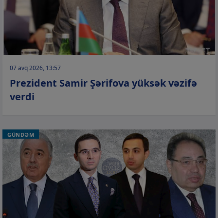
07 avq 2026, 13:57
Prezident Samir Şərifova yüksək vəzifə
verdi
GÜNDƏM