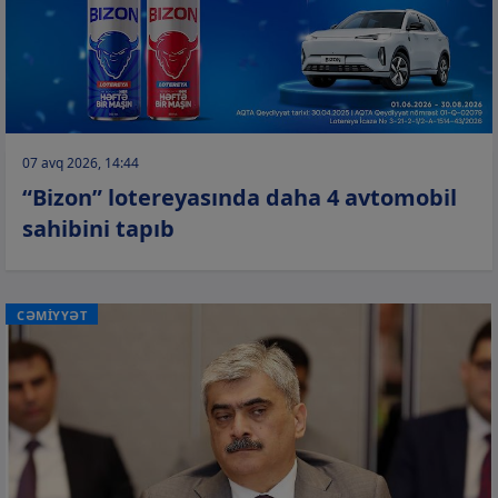
07 avq 2026, 14:44
“Bizon” lotereyasında daha 4 avtomobil
sahibini tapıb
CƏMİYYƏT