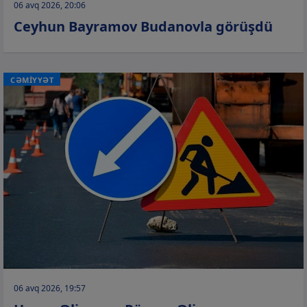
06 avq 2026, 20:06
Ceyhun Bayramov Budanovla görüşdü
CƏMİYYƏT
06 avq 2026, 19:57