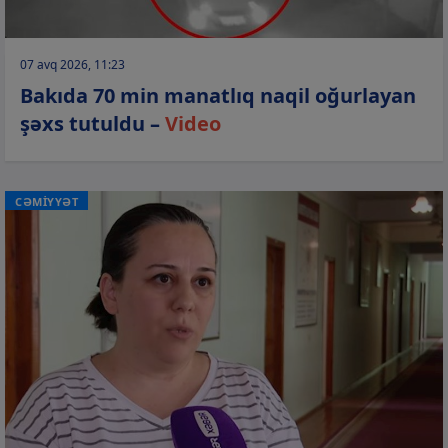
07 avq 2026, 11:23
Bakıda 70 min manatlıq naqil oğurlayan
şəxs tutuldu –
Video
CƏMİYYƏT