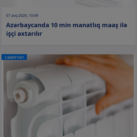
07 avq 2026, 10:49
Azərbaycanda 10 min manatlıq maaş ilə
işçi axtarılır
CƏMİYYƏT