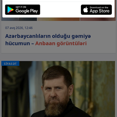
07 avq 2026, 12:46
Azərbaycanlıların olduğu gəmiyə
hücumun –
Anbaan görüntüləri
SİYASƏT