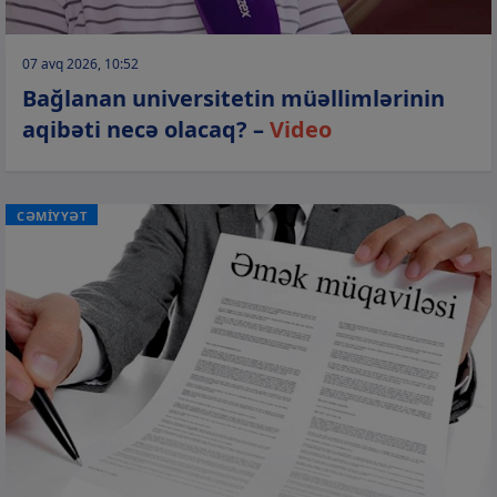
07 avq 2026, 10:52
Bağlanan universitetin müəllimlərinin
aqibəti necə olacaq? –
Video
CƏMİYYƏT