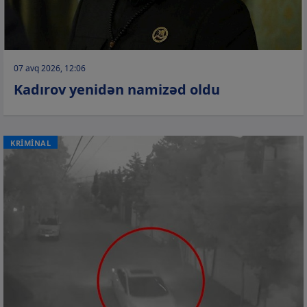
07 avq 2026, 12:06
Kadırov yenidən namizəd oldu
KRİMİNAL