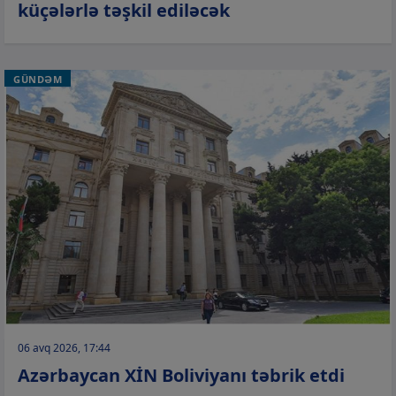
küçələrlə təşkil ediləcək
GÜNDƏM
06 avq 2026, 17:44
Azərbaycan XİN Boliviyanı təbrik etdi