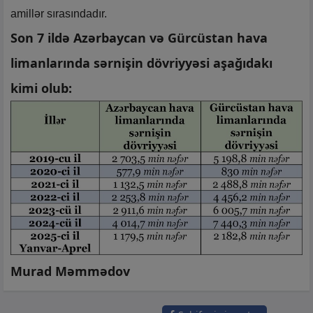
amillər sırasındadır.
Son 7 ildə Azərbaycan və Gürcüstan hava
limanlarında sərnişin dövriyyəsi aşağıdakı
kimi olub:
Murad Məmmədov