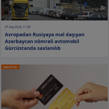
07 avq 2026, 11:30
Avropadan Rusiyaya mal daşıyan
Azərbaycan nömrəli avtomobil
Gürcüstanda saxlanılıb
MALİYYƏ