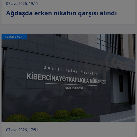
07 avq 2026, 19:11
Ağdaşda erkən nikahın qarşısı alındı
CƏMİYYƏT
07 avq 2026, 17:51