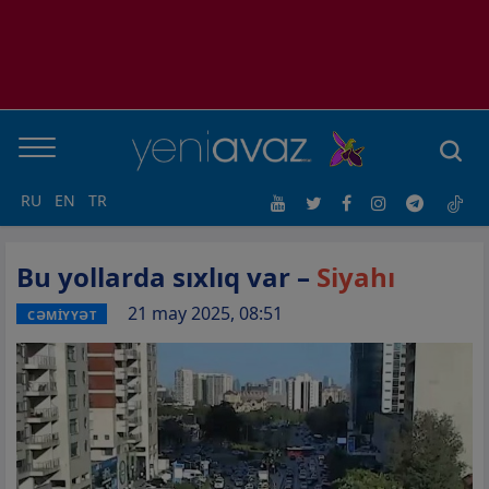
RU
EN
TR
Bu yollarda sıxlıq var –
Siyahı
21 may 2025, 08:51
CƏMİYYƏT