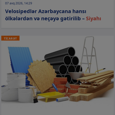
07 avq 2026, 14:29
Velosipedlər Azərbaycana hansı
ölkələrdən və neçəyə gətirilib –
Siyahı
TİCARƏT