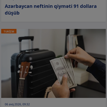
Azərbaycan neftinin qiyməti 91 dollara
düşüb
TURİZM
06 avq 2026, 09:32