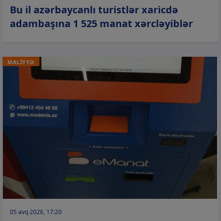
Bu il azərbaycanlı turistlər xaricdə
adambaşına 1 525 manat xərcləyiblər
MALİYYƏ
05 avq 2026, 17:20