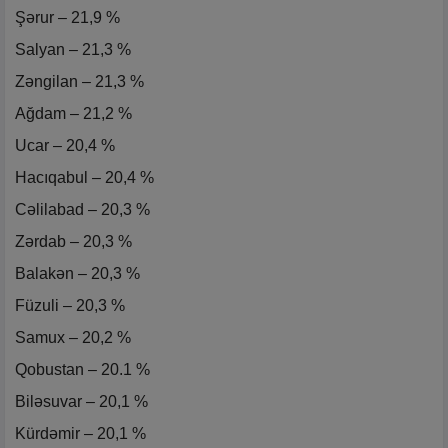
Şərur – 21,9 %
Salyan – 21,3 %
Zəngilan – 21,3 %
Ağdam – 21,2 %
Ucar – 20,4 %
Hacıqabul – 20,4 %
Cəlilabad – 20,3 %
Zərdab – 20,3 %
Balakən – 20,3 %
Füzuli – 20,3 %
Samux – 20,2 %
Qobustan – 20.1 %
Biləsuvar – 20,1 %
Kürdəmir – 20,1 %