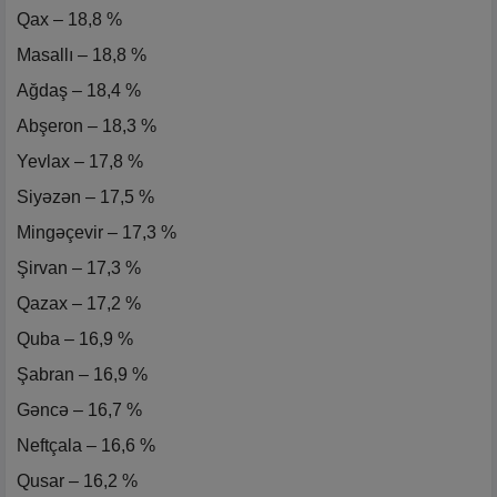
Qax – 18,8 %
Masallı – 18,8 %
Ağdaş – 18,4 %
Abşeron – 18,3 %
Yevlax – 17,8 %
Siyəzən – 17,5 %
Mingəçevir – 17,3 %
Şirvan – 17,3 %
Qazax – 17,2 %
Quba – 16,9 %
Şabran – 16,9 %
Gəncə – 16,7 %
Neftçala – 16,6 %
Qusar – 16,2 %