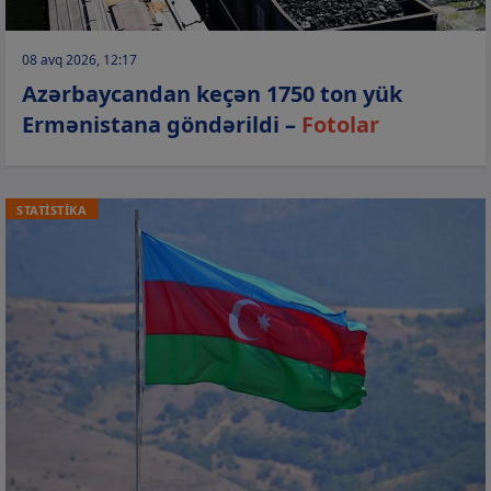
08 avq 2026, 12:17
Azərbaycandan keçən 1750 ton yük
Ermənistana göndərildi –
Fotolar
STATİSTİKA