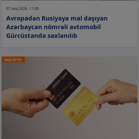
07 avq 2026, 11:30
Avropadan Rusiyaya mal daşıyan
Azərbaycan nömrəli avtomobil
Gürcüstanda saxlanılıb
MALİYYƏ