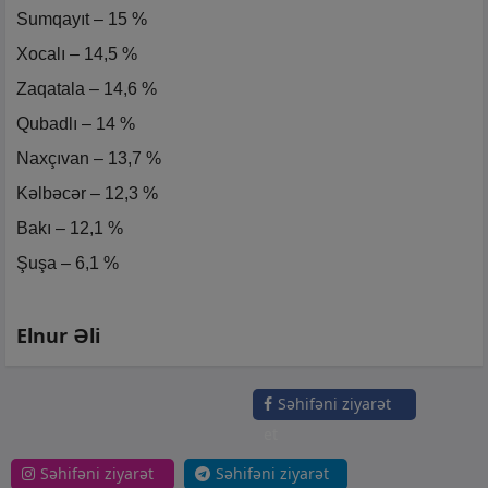
Sumqayıt – 15 %
Xocalı – 14,5 %
Zaqatala – 14,6 %
Qubadlı – 14 %
Naxçıvan – 13,7 %
Kəlbəcər – 12,3 %
Bakı – 12,1 %
Şuşa – 6,1 %
Elnur Əli
Səhifəni ziyarət
et
Səhifəni ziyarət
Səhifəni ziyarət