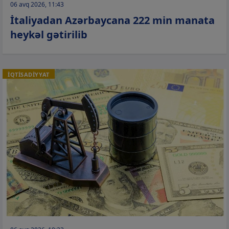
06 avq 2026, 11:43
İtaliyadan Azərbaycana 222 min manata
heykəl gətirilib
İQTİSADİYYAT