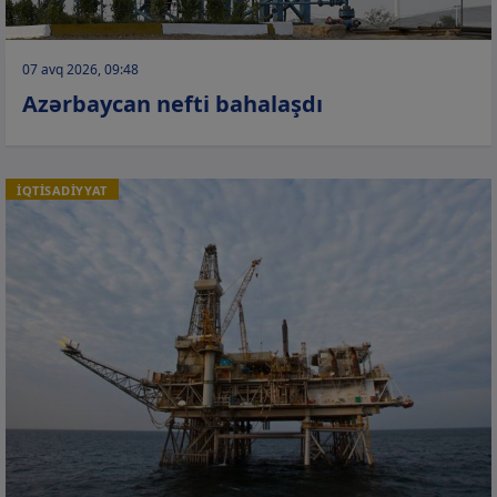
07 avq 2026, 09:48
Azərbaycan nefti bahalaşdı
İQTİSADİYYAT