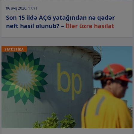
06 avq 2026, 17:11
Son 15 ildə AÇG yatağından nə qədər
neft hasil olunub? –
İllər üzrə hasilat
STATİSTİKA