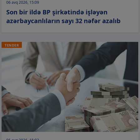
06 avq 2026, 15:09
Son bir ildə BP şirkətində işləyən
azərbaycanlıların sayı 32 nəfər azalıb
TENDER