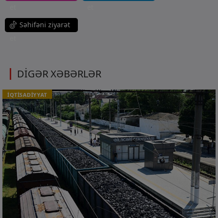
et
et
Səhifəni ziyarət
et
DİGƏR XƏBƏRLƏR
İQTİSADİYYAT