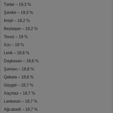
Tərtər – 19,3 %
Şəmkir – 19,3 %
İmişli – 19,2 %
Beyləqan – 19,2 %
Tovuz – 19 %
Xızı – 19 %
Lerik – 18,6 %
Daşkəsən – 18,6 %
Şamaxı – 18,6 %
Qəbələ – 18,6 %
Göygöl – 18,7 %
Xaçmaz – 18,7 %
Lənkəran – 18,7 %
Ağcabədi – 18,7 %