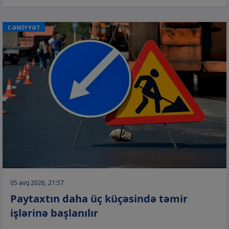
CƏMİYYƏT
05 avq 2026, 21:57
Paytaxtın daha üç küçəsində təmir
işlərinə başlanılır