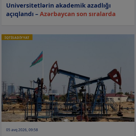
Universitetlərin akademik azadlığı
açıqlandı –
Azərbaycan son sıralarda
İQTİSADİYYAT
05 avq 2026, 09:58