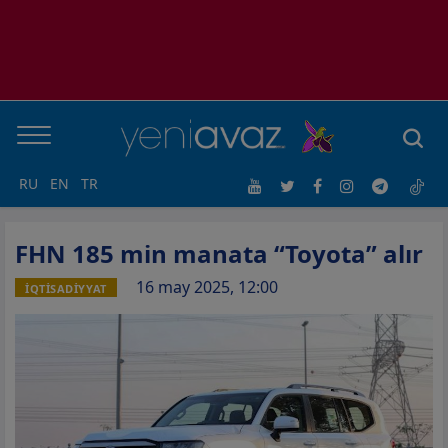
RU
EN
TR
FHN 185 min manata “Toyota” alır
16 may 2025, 12:00
İQTİSADİYYAT