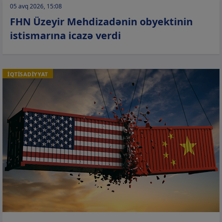
05 avq 2026, 15:08
FHN Üzeyir Mehdizadənin obyektinin
istismarına icazə verdi
İQTİSADİYYAT