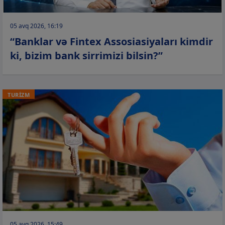
05 avq 2026, 16:19
“Banklar və Fintex Assosiasiyaları kimdir
ki, bizim bank sirrimizi bilsin?”
TURİZM
05 avq 2026, 15:49