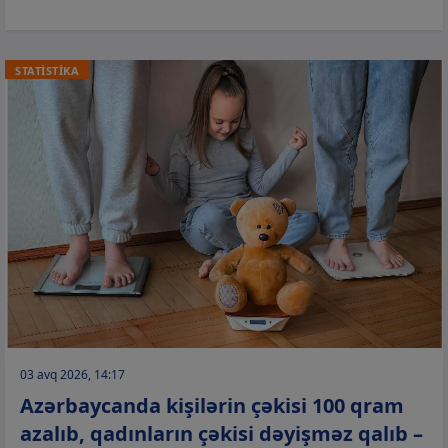
STATİSTİKA
03 avq 2026, 14:17
Azərbaycanda kişilərin çəkisi 100 qram
azalıb, qadınların çəkisi dəyişməz qalıb –