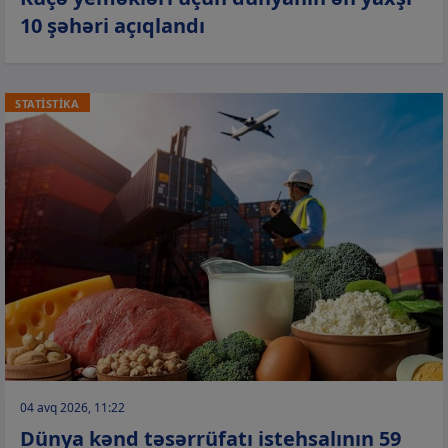
10 şəhəri açıqlandı
STATİSTİKA
04 avq 2026, 11:22
Dünya kənd təsərrüfatı istehsalının 59