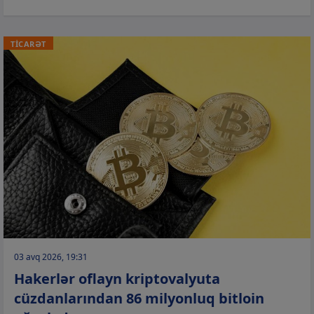
TİCARƏT
03 avq 2026, 19:31
Hakerlər oflayn kriptovalyuta
cüzdanlarından 86 milyonluq bitloin