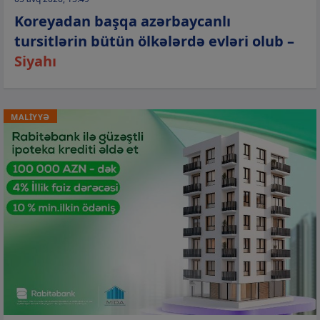
Koreyadan başqa azərbaycanlı
tursitlərin bütün ölkələrdə evləri olub –
Siyahı
MALİYYƏ