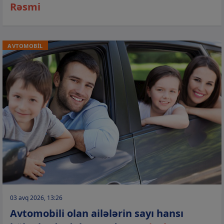
Rəsmi
AVTOMOBİL
03 avq 2026, 13:26
Avtomobili olan ailələrin sayı hansı