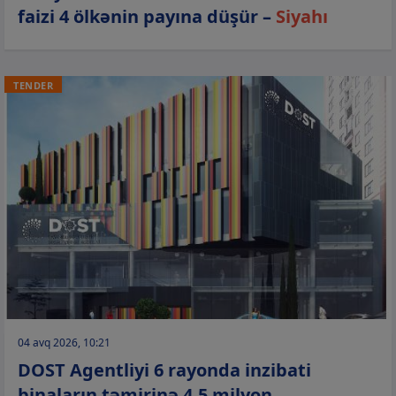
faizi 4 ölkənin payına düşür –
Siyahı
TENDER
04 avq 2026, 10:21
DOST Agentliyi 6 rayonda inzibati
binaların təmirinə 4,5 milyon