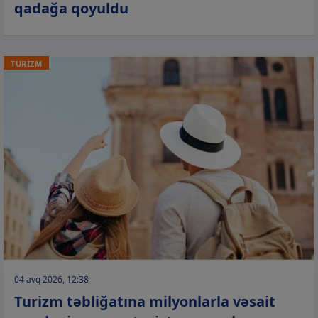
qadağa qoyuldu
TURİZM
04 avq 2026, 12:38
Turizm təbliğatına milyonlarla vəsait