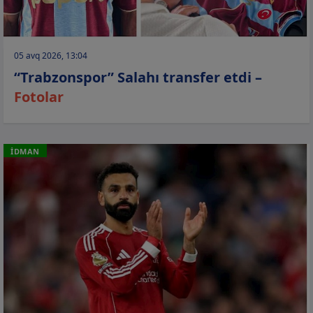
05 avq 2026, 13:04
“Trabzonspor” Salahı transfer etdi –
Fotolar
İDMAN