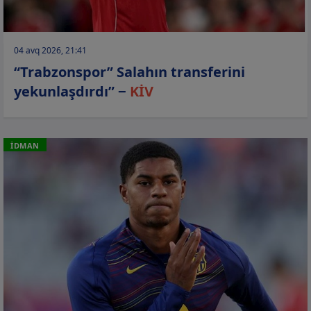
04 avq 2026, 21:41
“Trabzonspor” Salahın transferini
yekunlaşdırdı” −
KİV
İDMAN