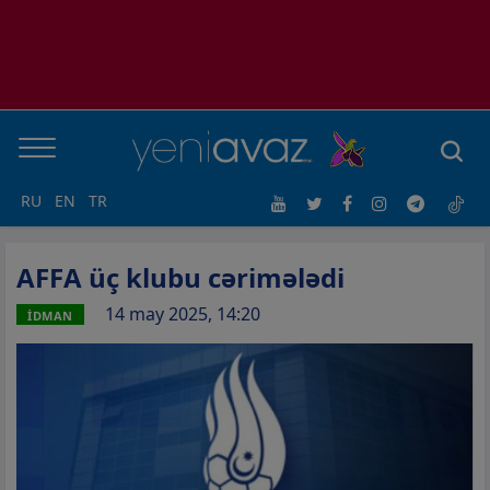
RU
EN
TR
AFFA üç klubu cərimələdi
14 may 2025, 14:20
İDMAN