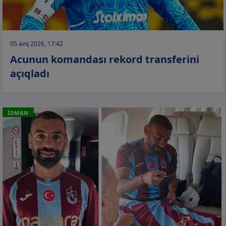
05 avq 2026, 17:42
Acunun komandası rekord transferini
açıqladı
İDMAN