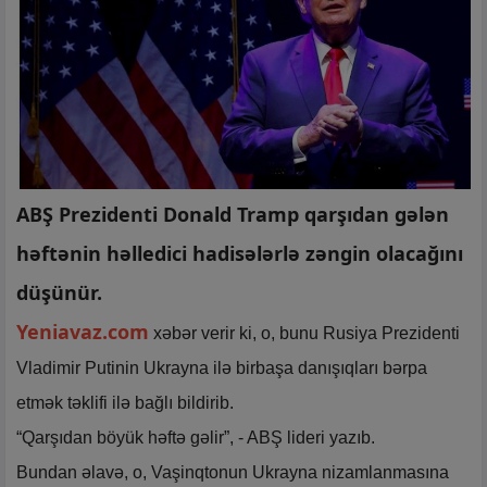
ABŞ Prezidenti Donald Tramp qarşıdan gələn
həftənin həlledici hadisələrlə zəngin olacağını
düşünür.
Yeniavaz.com
xəbər verir ki, o, bunu Rusiya Prezidenti
Vladimir Putinin Ukrayna ilə birbaşa danışıqları bərpa
etmək təklifi ilə bağlı bildirib.
“Qarşıdan böyük həftə gəlir”, - ABŞ lideri yazıb.
Bundan əlavə, o, Vaşinqtonun Ukrayna nizamlanmasına