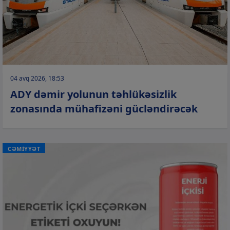
04 avq 2026, 18:53
ADY dəmir yolunun təhlükəsizlik
zonasında mühafizəni gücləndirəcək
CƏMİYYƏT