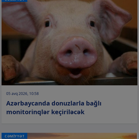
05 avq 2026, 10:58
Azərbaycanda donuzlarla bağlı
monitorinqlər keçiriləcək
CƏMİYYƏT