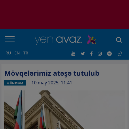
RU
EN
TR
Mövqelərimiz atəşə tutulub
10 may 2025, 11:41
GÜNDƏM