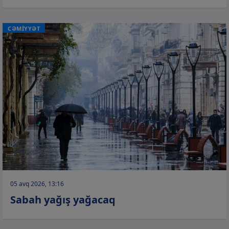
CƏMİYYƏT
05 avq 2026, 13:16
Sabah yağış yağacaq