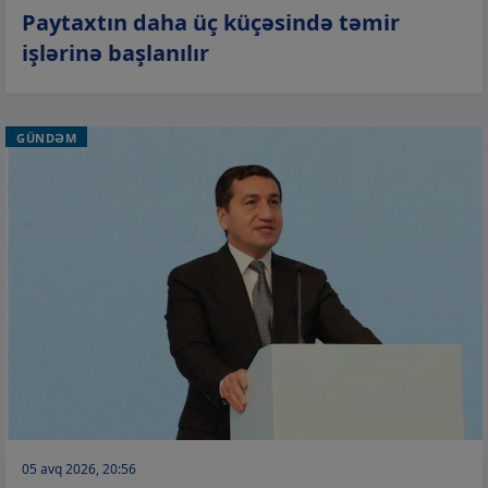
Paytaxtın daha üç küçəsində təmir
işlərinə başlanılır
GÜNDƏM
05 avq 2026, 20:56