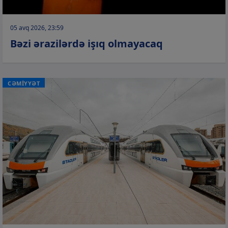
05 avq 2026, 23:59
Bəzi ərazilərdə işıq olmayacaq
CƏMİYYƏT