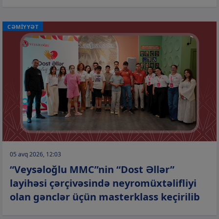
CƏMİYYƏT
05 avq 2026, 12:03
“Veysəloğlu MMC”nin “Dost Əllər”
layihəsi çərçivəsində neyromüxtəlifliyi
olan gənclər üçün masterklass keçirilib