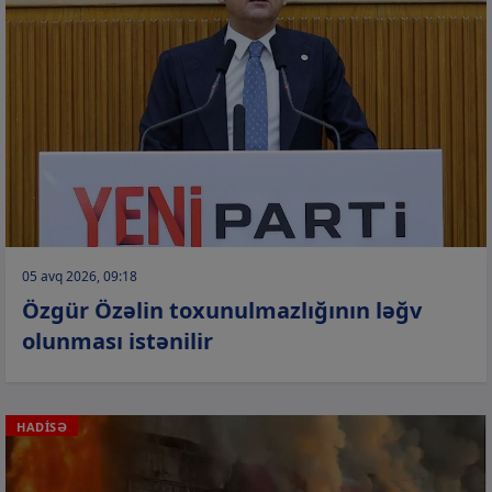
05 avq 2026, 09:18
Özgür Özəlin toxunulmazlığının ləğv
olunması istənilir
HADİSƏ