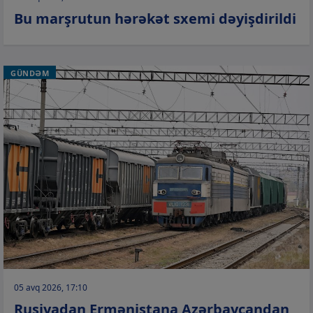
Bu marşrutun hərəkət sxemi dəyişdirildi
GÜNDƏM
05 avq 2026, 17:10
Rusiyadan Ermənistana Azərbaycandan