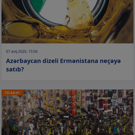
07 avq 2026, 15:56
Azərbaycan dizeli Ermənistana neçəyə
satıb?
TİCARƏT