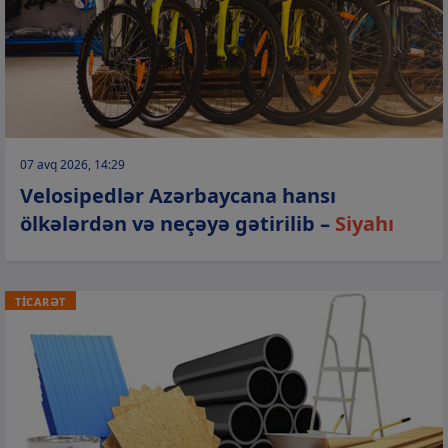
07 avq 2026, 14:29
Velosipedlər Azərbaycana hansı
ölkələrdən və neçəyə gətirilib –
Siyahı
TİCARƏT