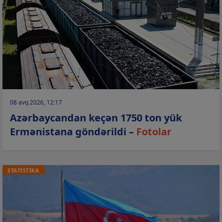
08 avq 2026, 12:17
Azərbaycandan keçən 1750 ton yük
Ermənistana göndərildi –
Fotolar
STATİSTİKA