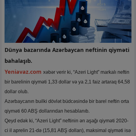
Dünya bazarında Azərbaycan neftinin qiyməti
bahalaşıb.
Yeniavaz.com
xəbər verir ki, “Azeri Light” markalı neftin
bir barelinin qiyməti 1,33 dollar və ya 2,1 faiz artaraq 64,58
dollar olub.
Azərbaycanın builki dövlət büdcəsində bir barel neftin orta
qiyməti 60 ABŞ dollarından hesablanıb.
Qeyd edək ki, “Azeri Light” neftinin ən aşağı qiyməti 2020-
ci il aprelin 21-də (15,81 ABŞ dolları), maksimal qiyməti isə