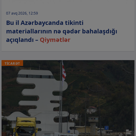
07 avq 2026, 12:59
Bu il Azərbaycanda tikinti
materiallarının nə qədər bahalaşdığı
açıqlandı –
Qiymətlər
TİCARƏT