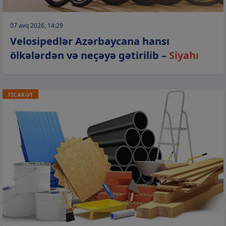
07 avq 2026, 14:29
Velosipedlər Azərbaycana hansı
ölkələrdən və neçəyə gətirilib –
Siyahı
TİCARƏT