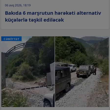
06 avq 2026, 18:19
Bakıda 6 marşrutun hərəkəti alternativ
küçələrlə təşkil ediləcək
CƏMİYYƏT