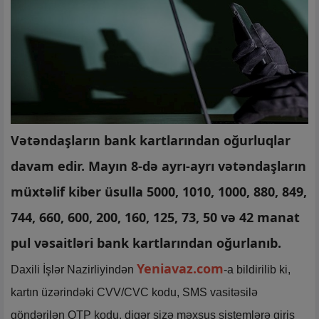
Vətəndaşların bank kartlarından oğurluqlar
davam edir. Mayın 8-də ayrı-ayrı vətəndaşların
müxtəlif kiber üsulla 5000, 1010, 1000, 880, 849,
744, 660, 600, 200, 160, 125, 73, 50 və 42 manat
pul vəsaitləri bank kartlarından oğurlanıb.
Yeniavaz.com
Daxili İşlər Nazirliyindən
-a bildirilib ki,
kartın üzərindəki CVV/CVC kodu, SMS vasitəsilə
göndərilən OTP kodu, digər sizə məxsus sistemlərə giriş