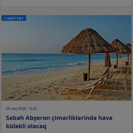
CƏMİYYƏT
09 avq 2026, 13:32
Sabah Abşeron çimərliklərində hava
küləkli olacaq