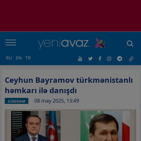
RU
EN
TR
Ceyhun Bayramov türkmənistanlı
həmkarı ilə danışdı
08 may 2025, 13:49
GÜNDƏM