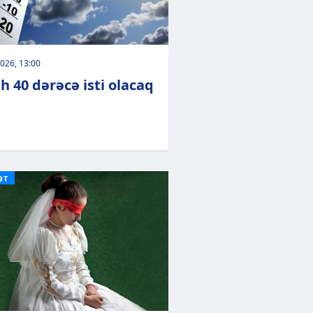
026, 13:00
h 40 dərəcə isti olacaq
ƏT