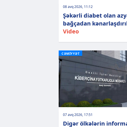
08 avq 2026, 11:12
Şəkərli diabet olan azy
bağçadan kənarlaşdırıl
Video
CƏMİYYƏT
07 avq 2026, 17:51
Digər ölkələrin inform