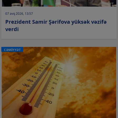
07 avq 2026, 13:57
Prezident Samir Şərifova yüksək vəzifə
verdi
CƏMİYYƏT