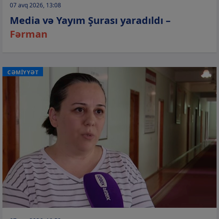
07 avq 2026, 13:08
Media və Yayım Şurası yaradıldı –
Fərman
CƏMİYYƏT