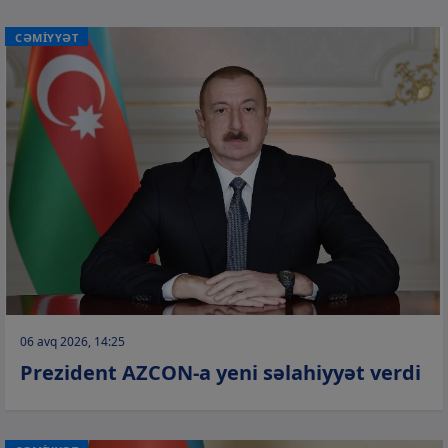
CƏMİYYƏT
06 avq 2026, 14:25
Prezident AZCON-a yeni səlahiyyət verdi