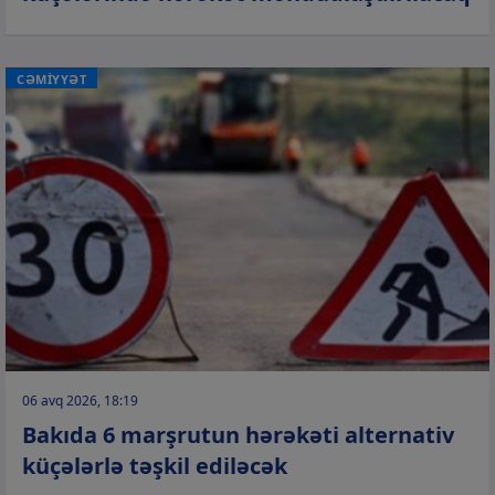
CƏMİYYƏT
06 avq 2026, 18:19
Bakıda 6 marşrutun hərəkəti alternativ
küçələrlə təşkil ediləcək