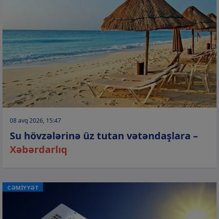
08 avq 2026, 15:47
Su hövzələrinə üz tutan vətəndaşlara –
Xəbərdarlıq
CƏMİYYƏT