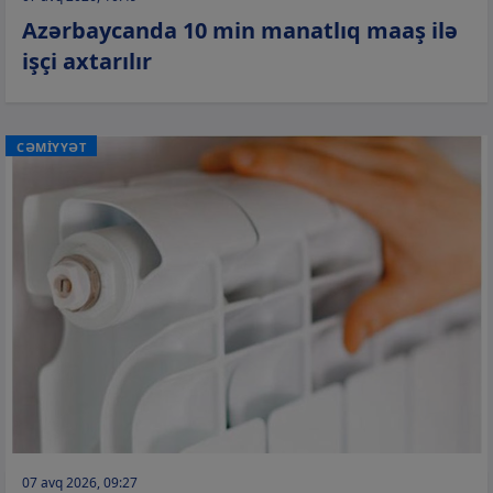
Azərbaycanda 10 min manatlıq maaş ilə
işçi axtarılır
CƏMİYYƏT
07 avq 2026, 09:27