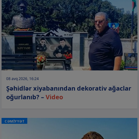
08 avq 2026, 16:24
Şəhidlər xiyabanından dekorativ ağaclar
oğurlanıb? –
Video
CƏMİYYƏT