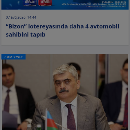
07 avq 2026, 14:44
“Bizon” lotereyasında daha 4 avtomobil
sahibini tapıb
CƏMİYYƏT