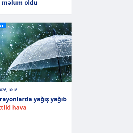
x məlum oldu
ƏT
026, 10:18
 rayonlarda yağış yağıb
tiki hava