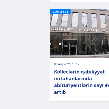
CƏMİYYƏT
06 avq 2026, 10:12
Kolleclərin qabiliyyət
imtahanlarında
abituriyentlərin sayı 39
artıb