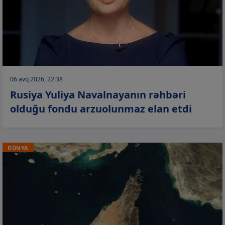
06 avq 2026, 22:38
Rusiya Yuliya Navalnayanın rəhbəri
olduğu fondu arzuolunmaz elan etdi
DÜNYA