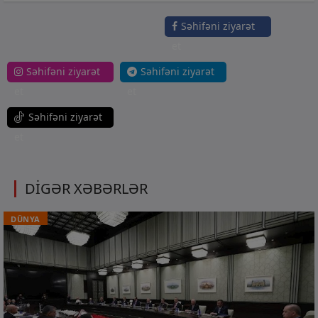
Səhifəni ziyarət
et
Səhifəni ziyarət
Səhifəni ziyarət
et
et
Səhifəni ziyarət
et
DİGƏR XƏBƏRLƏR
DÜNYA