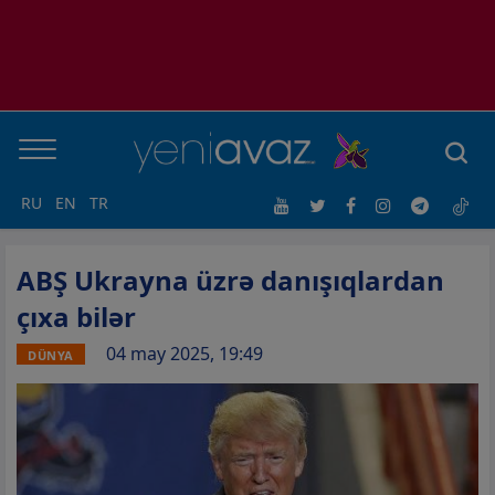
RU
EN
TR
ABŞ Ukrayna üzrə danışıqlardan
çıxa bilər
04 may 2025, 19:49
DÜNYA