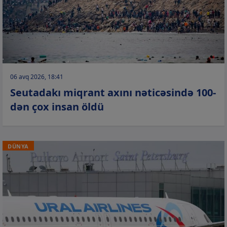
06 avq 2026, 18:41
Seutadakı miqrant axını nəticəsində 100-
dən çox insan öldü
DÜNYA