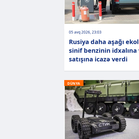
05 avq 2026, 23:03
Rusiya daha aşağı ekol
sinif benzinin idxalına
satışına icazə verdi
DÜNYA