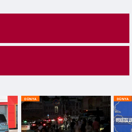
DÜNYA
DÜNYA