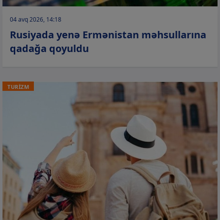
04 avq 2026, 14:18
Rusiyada yenə Ermənistan məhsullarına
qadağa qoyuldu
TURİZM