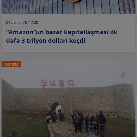
04 avq 2026, 17:30
“Amazon”un bazar kapitallaşması ilk
dəfə 3 trilyon dolları keçdi
TURİZM