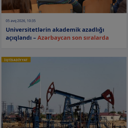
05 avq 2026, 10:35
Universitetlərin akademik azadlığı
açıqlandı –
Azərbaycan son sıralarda
İQTİSADİYYAT