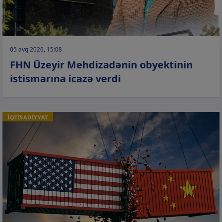
05 avq 2026, 15:08
FHN Üzeyir Mehdizadənin obyektinin
istismarına icazə verdi
İQTİSADİYYAT