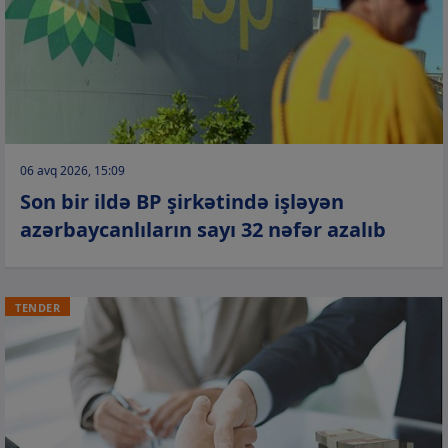
06 avq 2026, 15:09
Son bir ildə BP şirkətində işləyən
azərbaycanlıların sayı 32 nəfər azalıb
TENDER