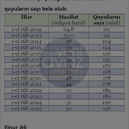
quyuların sayı belə olub:
Elnur Əli