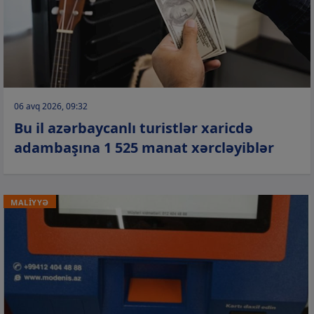
06 avq 2026, 09:32
Bu il azərbaycanlı turistlər xaricdə
adambaşına 1 525 manat xərcləyiblər
MALİYYƏ