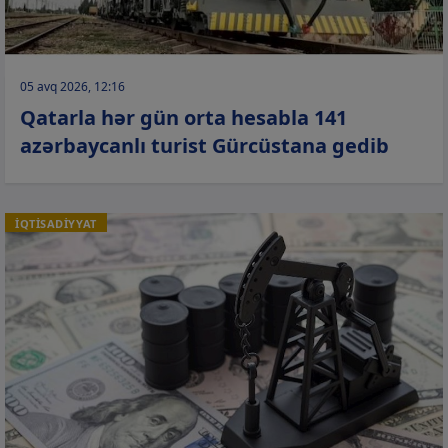
05 avq 2026, 12:16
Qatarla hər gün orta hesabla 141
azərbaycanlı turist Gürcüstana gedib
İQTİSADİYYAT