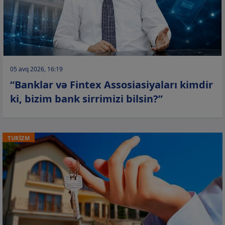
05 avq 2026, 16:19
“Banklar və Fintex Assosiasiyaları kimdir
ki, bizim bank sirrimizi bilsin?”
TURİZM