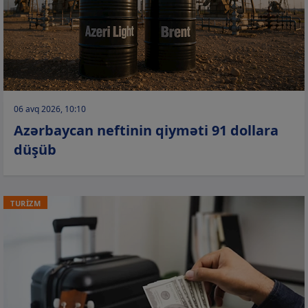
06 avq 2026, 10:10
Azərbaycan neftinin qiyməti 91 dollara
düşüb
TURİZM