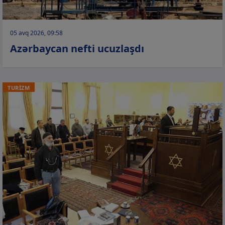
05 avq 2026, 09:58
Azərbaycan nefti ucuzlaşdı
TURİZM