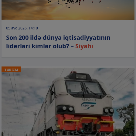
05 avq 2026, 14:10
Son 200 ildə dünya iqtisadiyyatının
liderləri kimlər olub? –
Siyahı
TURİZM