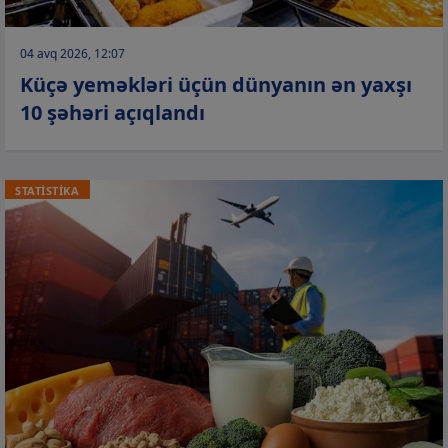
04 avq 2026, 12:07
Küçə yeməkləri üçün dünyanın ən yaxşı
10 şəhəri açıqlandı
STATİSTİKA