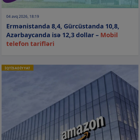
04 avq 2026, 18:19
Ermənistanda 8,4, Gürcüstanda 10,8,
Azərbaycanda isə 12,3 dollar –
Mobil
telefon tarifləri
İQTİSADİYYAT