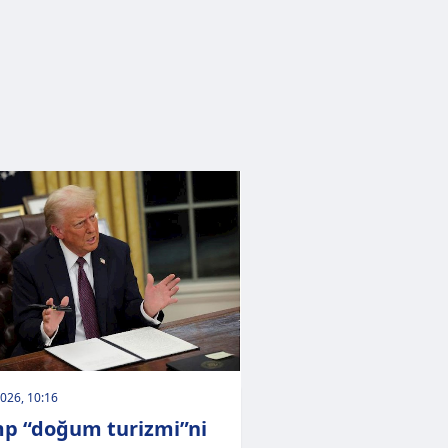
026, 10:16
p “doğum turizmi”ni