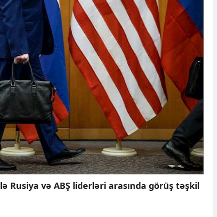
 ilə Rusiya və ABŞ liderləri arasında görüş təşkil