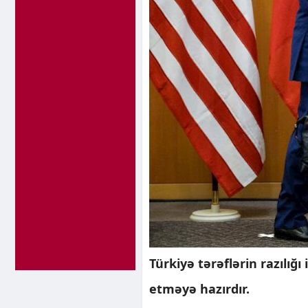
Türkiyə tərəflərin razılığı
etməyə hazırdır.