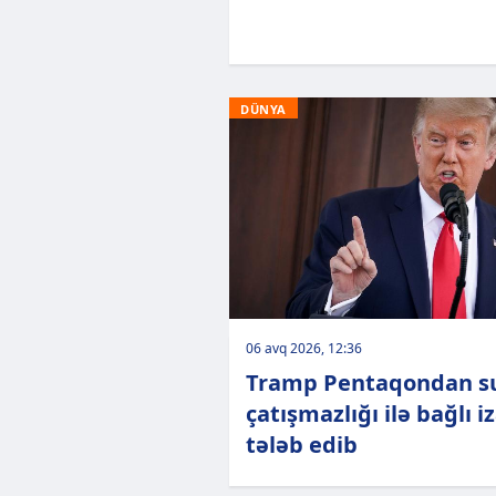
DÜNYA
06 avq 2026, 12:36
Tramp Pentaqondan s
çatışmazlığı ilə bağlı i
tələb edib