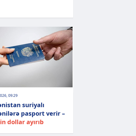
026, 09:29
nistan suriyalı
nilərə pasport verir –
in dollar ayırıb