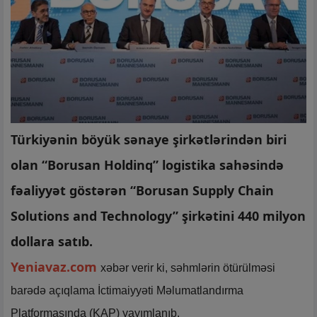
Türkiyənin böyük sənaye şirkətlərindən biri
olan “Borusan Holdinq” logistika sahəsində
fəaliyyət göstərən “Borusan Supply Chain
Solutions and Technology” şirkətini 440 milyon
dollara satıb.
Yeniavaz.com
xəbər verir ki, səhmlərin ötürülməsi
barədə açıqlama İctimaiyyəti Məlumatlandırma
Platformasında (KAP) yayımlanıb.