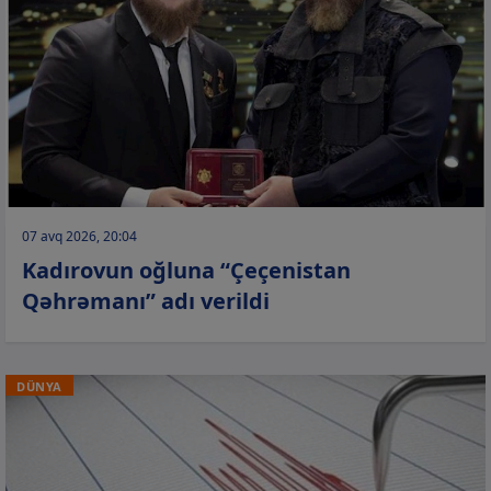
07 avq 2026, 20:04
Kadırovun oğluna “Çeçenistan
Qəhrəmanı” adı verildi
DÜNYA