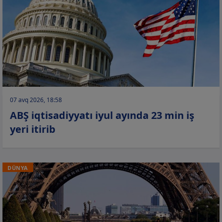
07 avq 2026, 18:58
ABŞ iqtisadiyyatı iyul ayında 23 min iş
yeri itirib
DÜNYA