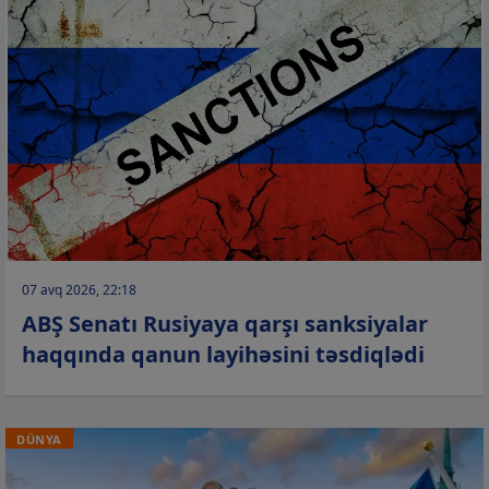
07 avq 2026, 22:18
ABŞ Senatı Rusiyaya qarşı sanksiyalar
haqqında qanun layihəsini təsdiqlədi
DÜNYA