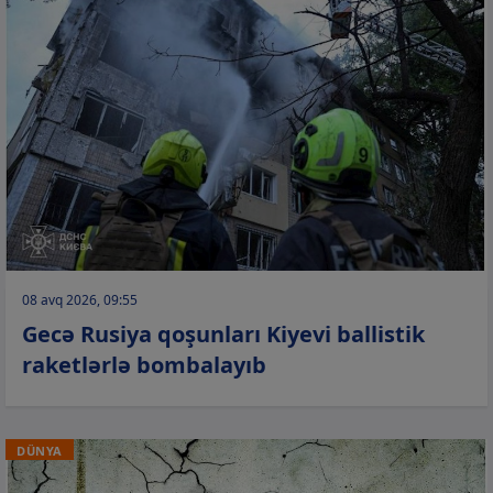
08 avq 2026, 09:55
Gecə Rusiya qoşunları Kiyevi ballistik
raketlərlə bombalayıb
DÜNYA