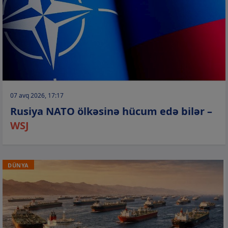
07 avq 2026, 17:17
Rusiya NATO ölkəsinə hücum edə bilər –
WSJ
DÜNYA