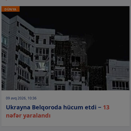
DÜNYA
09 avq 2026, 10:36
Ukrayna Belqoroda hücum etdi −
13
nəfər yaralandı