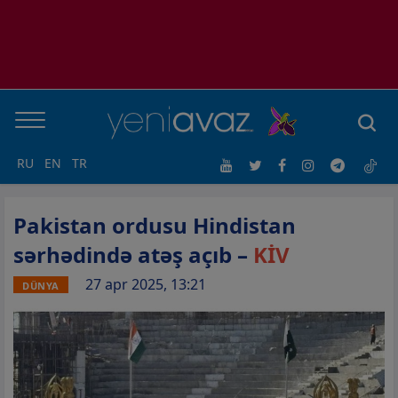
RU
EN
TR
Pakistan ordusu Hindistan
sərhədində atəş açıb –
KİV
27 apr 2025, 13:21
DÜNYA