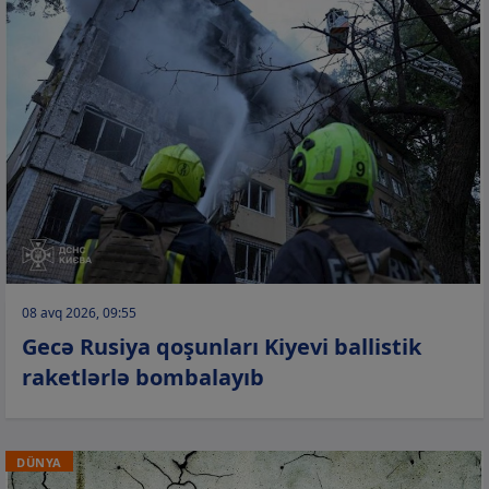
08 avq 2026, 09:55
Gecə Rusiya qoşunları Kiyevi ballistik
raketlərlə bombalayıb
DÜNYA