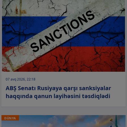
07 avq 2026, 22:18
ABŞ Senatı Rusiyaya qarşı sanksiyalar
haqqında qanun layihəsini təsdiqlədi
DÜNYA