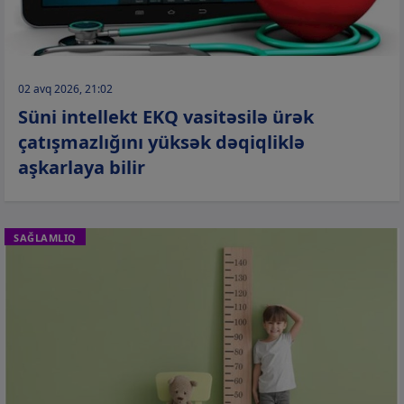
02 avq 2026, 21:02
Süni intellekt EKQ vasitəsilə ürək
çatışmazlığını yüksək dəqiqliklə
aşkarlaya bilir
SAĞLAMLIQ