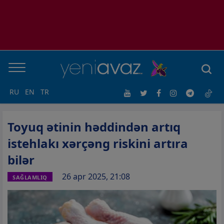
RU
EN
TR
Toyuq ətinin həddindən artıq
istehlakı xərçəng riskini artıra
bilər
26 apr 2025, 21:08
SAĞLAMLIQ