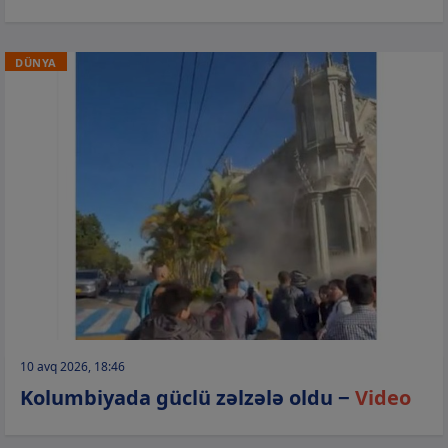
DÜNYA
10 avq 2026, 18:46
Kolumbiyada güclü zəlzələ oldu −
Video