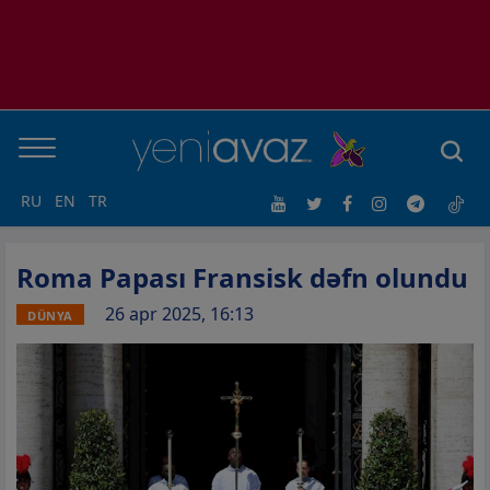
RU
EN
TR
Roma Papası Fransisk dəfn olundu
26 apr 2025, 16:13
DÜNYA