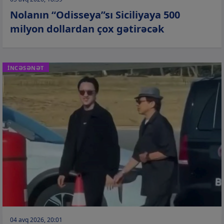
Nolanın “Odisseya”sı Siciliyaya 500
milyon dollardan çox gətirəcək
İNCƏSƏNƏT
04 avq 2026, 20:01