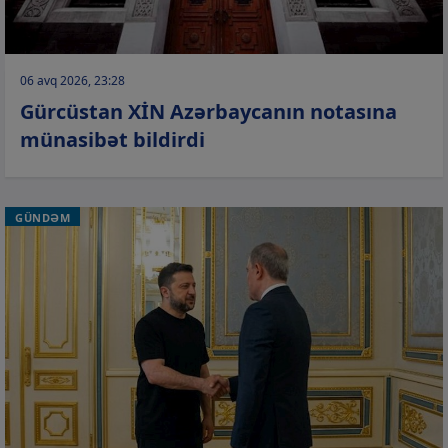
06 avq 2026, 23:28
Gürcüstan XİN Azərbaycanın notasına
münasibət bildirdi
GÜNDƏM