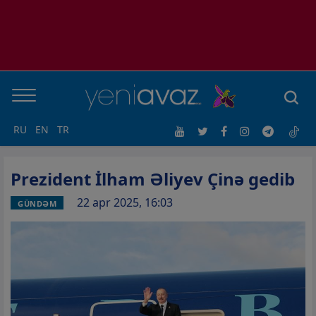
RU
EN
TR
Prezident İlham Əliyev Çinə gedib
22 apr 2025, 16:03
GÜNDƏM