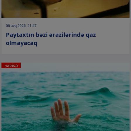
06 avq 2026, 21:47
Paytaxtın bəzi ərazilərində qaz
olmayacaq
HADİSƏ